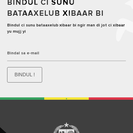
BINDUL CI SUNU
BATAAXELUB XIBAAR BI
Bindul ci sunu bataaxelub xibaar bi ngir man di jot ci xibaar
yu mujj yi
Bindal sa e-mail
BINDUL !