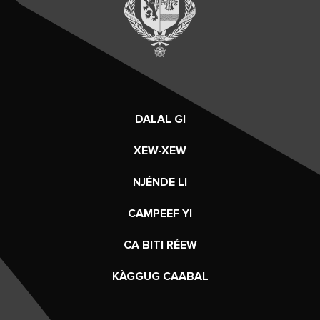
DALAL GI
XEW-XEW
NJÉNDE LI
CAMPEEF YI
CA BITI RÉEW
KÀGGUG CAABAL