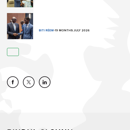
BITI RÉEW
-
19 MONTHS.JULY 2026