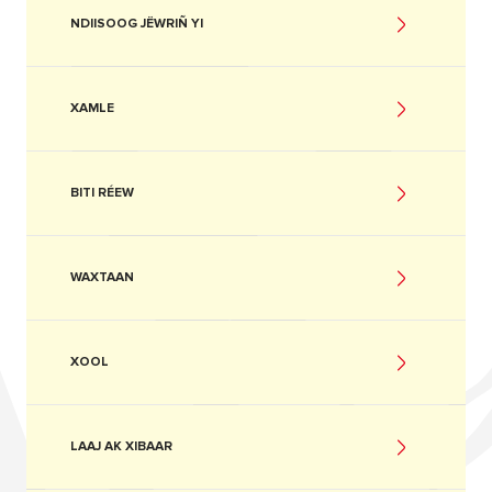
NDIISOOG JËWRIÑ YI
XAMLE
BITI RÉEW
WAXTAAN
XOOL
LAAJ AK XIBAAR