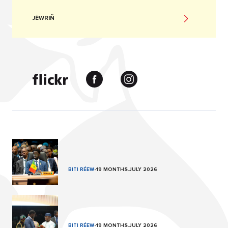
JËWRIÑ
BITI RÉEW
-
19 MONTHS.JULY 2026
BITI RÉEW
-
19 MONTHS.JULY 2026