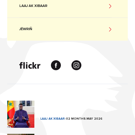
LAAJ AK XIBAAR
JËWRIÑ
LAAJ AK XIBAAR
-
02 MONTHS.MAY 2026