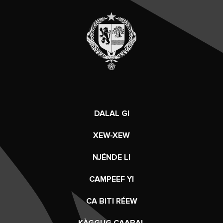
DALAL GI
XEW-XEW
NJÉNDE LI
CAMPEEF YI
CA BITI RÉEW