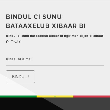
BINDUL CI SUNU
BATAAXELUB XIBAAR BI
Bindul ci sunu bataaxelub xibaar bi ngir man di jot ci xibaar
yu mujj yi
Bindal sa e-mail
BINDUL !