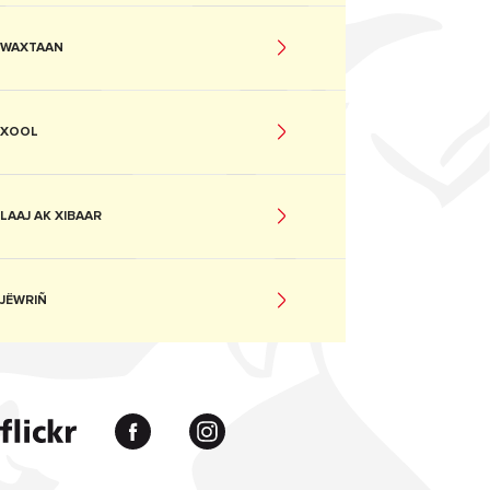
WAXTAAN
XOOL
LAAJ AK XIBAAR
JËWRIÑ