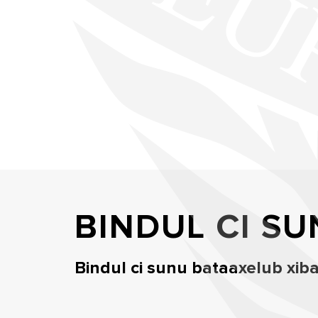
BINDUL CI SU
Bindul ci sunu bataaxelub xibaar