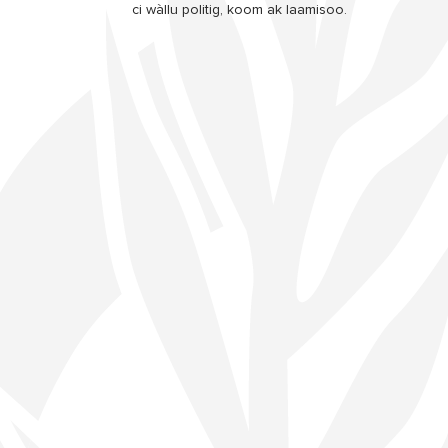
ci wàllu politig, koom ak laamisoo.