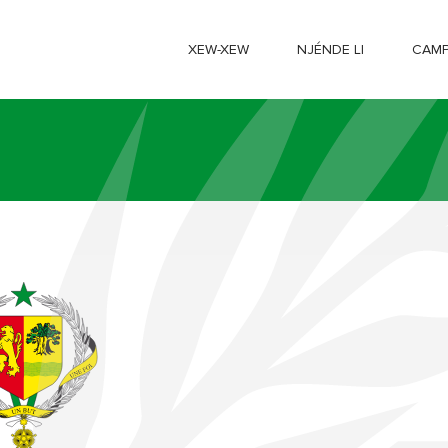
XEW-XEW
NJÉNDE LI
CAMP