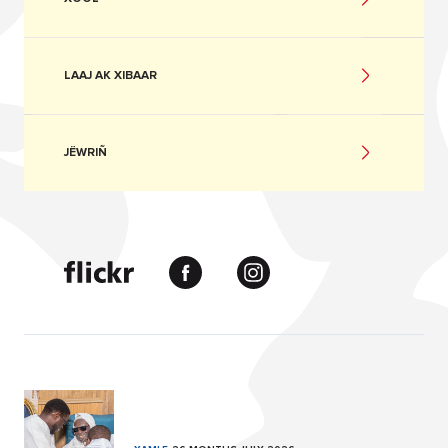
LAAJ AK XIBAAR
JËWRIÑ