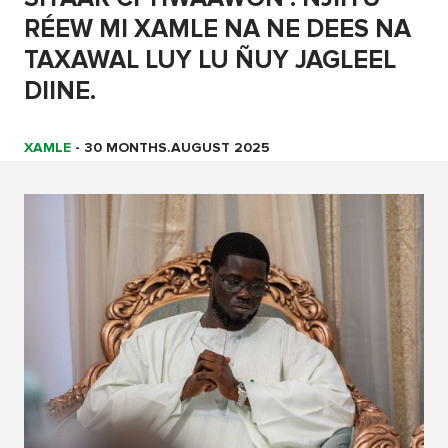
RÉEW MI XAMLE NA NE DEES NA
TAXAWAL LUY LU ÑUY JAGLEEL
DIINE.
XAMLE
-
30 MONTHS.AUGUST 2025