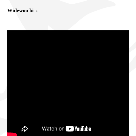
Widewoo bi
: