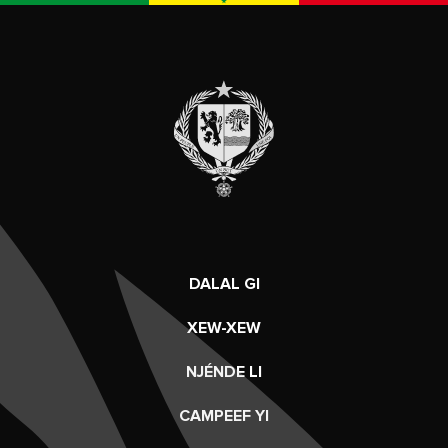
DALAL GI
XEW-XEW
NJÉNDE LI
CAMPEEF YI