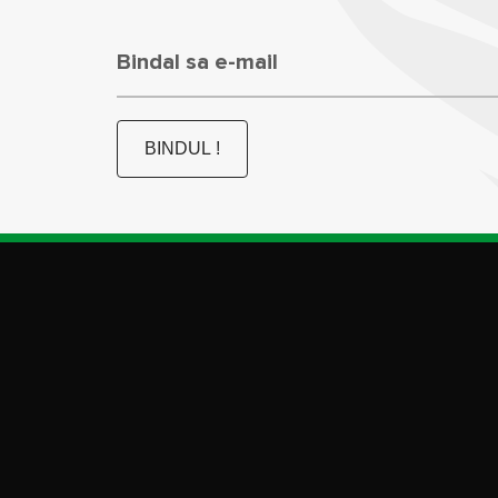
Bindal sa e-mail
BINDUL !