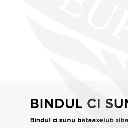
BINDUL CI SU
Bindul ci sunu bataaxelub xibaar