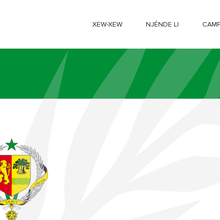
XEW-XEW
NJÉNDE LI
CAMP