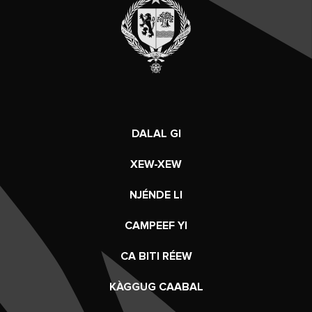
DALAL GI
XEW-XEW
NJÉNDE LI
CAMPEEF YI
CA BITI RÉEW
KÀGGUG CAABAL