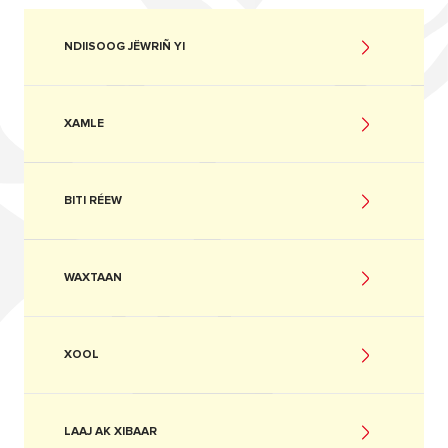
NDIISOOG JËWRIÑ YI
XAMLE
BITI RÉEW
WAXTAAN
XOOL
LAAJ AK XIBAAR