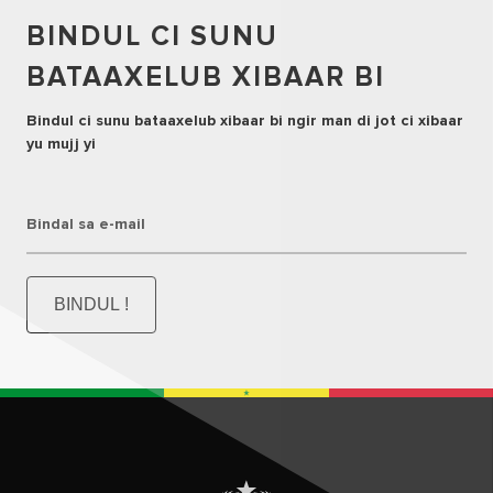
BINDUL CI SUNU
BATAAXELUB XIBAAR BI
Bindul ci sunu bataaxelub xibaar bi ngir man di jot ci xibaar
yu mujj yi
Bindal sa e-mail
BINDUL !