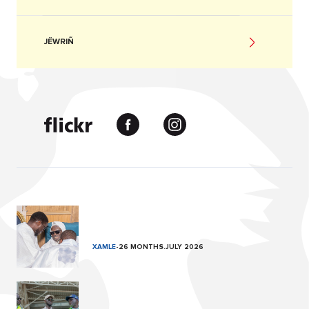
JËWRIÑ
XAMLE
-
26 MONTHS.JULY 2026