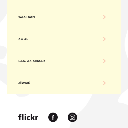
WAXTAAN
XOOL
LAAJ AK XIBAAR
JËWRIÑ