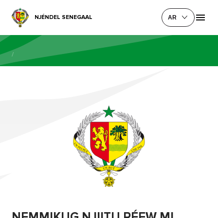
NJÉNDEL SENEGAAL
AR
/
NEMMIKUG NJIITU RÉEW MI