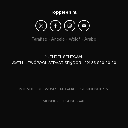
Toppleen nu
Farañse
-
Àngale
-
Wolof
-
Arabe
NJÉNDEL SENEGAAL
AWËNII LEWÓPÓOL SEDAAR SEŊOOR +221 33 880 80 80
NJÉNDEL RÉEWUM SENEGAAL - PRESIDENCE.SN
MEÑÑILU CI SENEGAAL