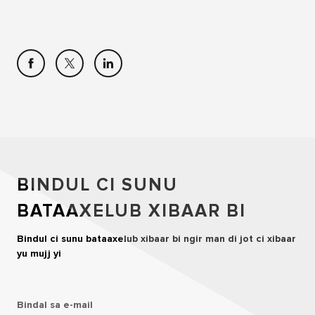
BINDUL CI SUNU
BATAAXELUB XIBAAR BI
Bindul ci sunu bataaxelub xibaar bi ngir man di jot ci xibaar
yu mujj yi
Bindal sa e-mail