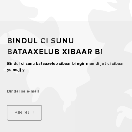
BINDUL CI SUNU
BATAAXELUB XIBAAR BI
Bindul ci sunu bataaxelub xibaar bi ngir man di jot ci xibaar
yu mujj yi
Bindal sa e-mail
BINDUL !