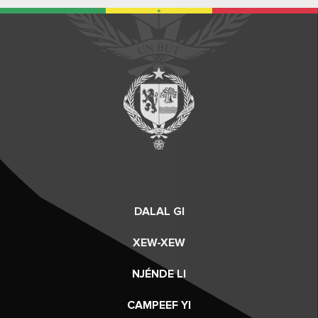
DALAL GI
XEW-XEW
NJÉNDE LI
CAMPEEF YI