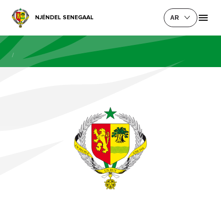
NJÉNDEL SENEGAAL
AR
/