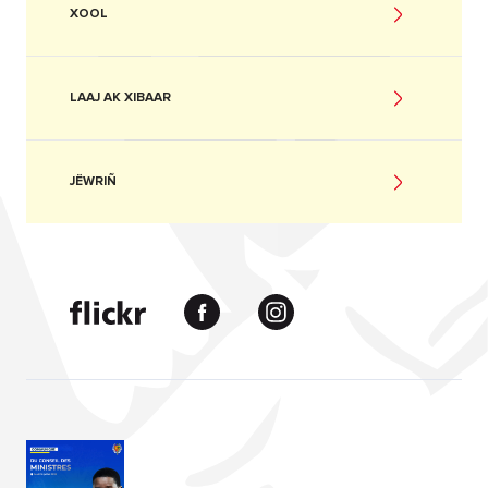
XOOL
LAAJ AK XIBAAR
JËWRIÑ