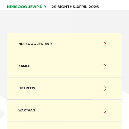
NDIISOOG JËWRIÑ YI
-
29 MONTHS.APRIL 2026
NDIISOOG JËWRIÑ YI
XAMLE
BITI RÉEW
WAXTAAN