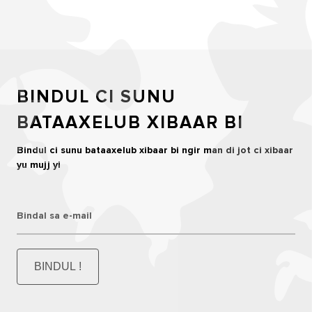
BINDUL CI SUNU
BATAAXELUB XIBAAR BI
Bindul ci sunu bataaxelub xibaar bi ngir man di jot ci xibaar
yu mujj yi
Bindal sa e-mail
BINDUL !