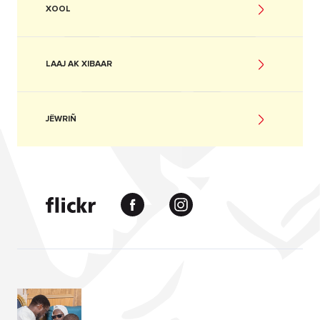
XOOL
LAAJ AK XIBAAR
JËWRIÑ