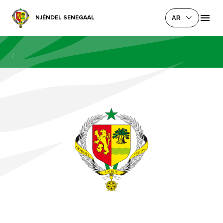
NJÉNDEL SENEGAAL
AR
/