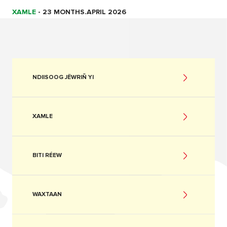
XAMLE
-
23 MONTHS.APRIL 2026
NDIISOOG JËWRIÑ YI
XAMLE
BITI RÉEW
WAXTAAN