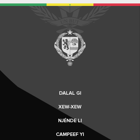
DALAL GI
XEW-XEW
NJÉNDE LI
CAMPEEF YI