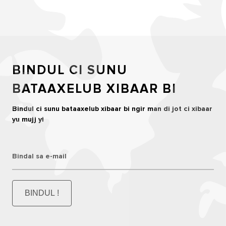
BINDUL CI SUNU
BATAAXELUB XIBAAR BI
Bindul ci sunu bataaxelub xibaar bi ngir man di jot ci xibaar
yu mujj yi
Bindal sa e-mail
BINDUL !