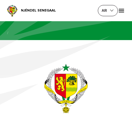
NJÉNDEL SENEGAAL
AR
/