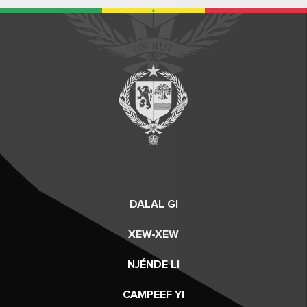
DALAL GI
XEW-XEW
NJÉNDE LI
CAMPEEF YI