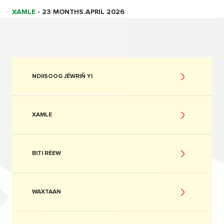
XAMLE
-
23 MONTHS.APRIL 2026
NDIISOOG JËWRIÑ YI
XAMLE
BITI RÉEW
WAXTAAN