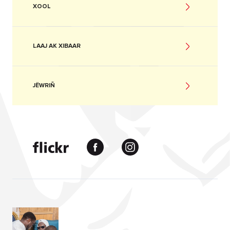
XOOL
LAAJ AK XIBAAR
JËWRIÑ