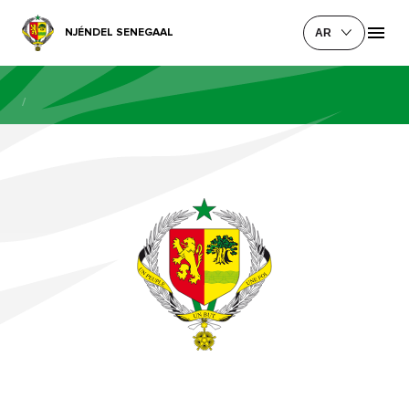
NJÉNDEL SENEGAAL
AR
/