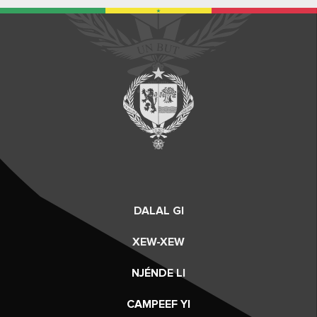
DALAL GI
XEW-XEW
NJÉNDE LI
CAMPEEF YI