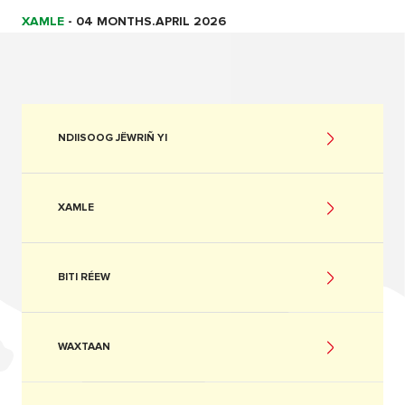
XAMLE
-
04 MONTHS.APRIL 2026
NDIISOOG JËWRIÑ YI
XAMLE
BITI RÉEW
WAXTAAN