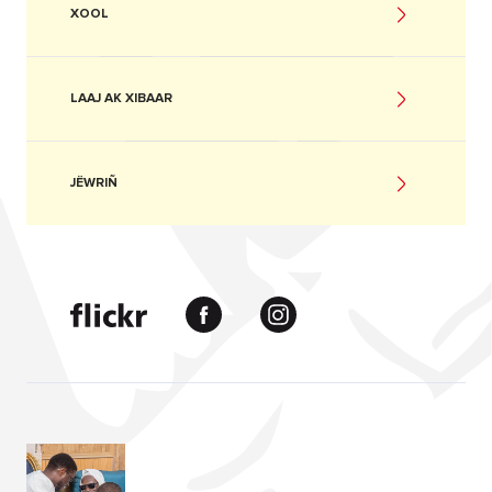
XOOL
LAAJ AK XIBAAR
JËWRIÑ