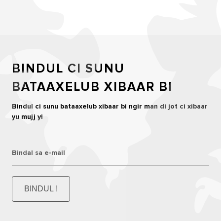
BINDUL CI SUNU
BATAAXELUB XIBAAR BI
Bindul ci sunu bataaxelub xibaar bi ngir man di jot ci xibaar
yu mujj yi
Bindal sa e-mail
BINDUL !