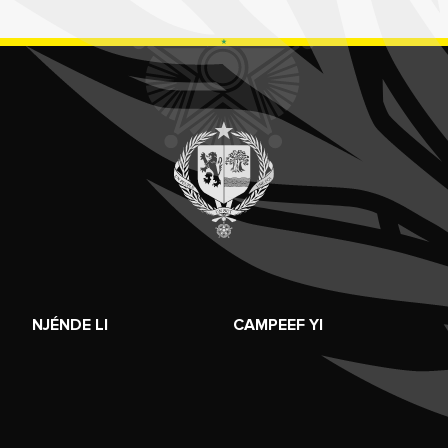
NJÉNDE LI
CAMPEEF YI