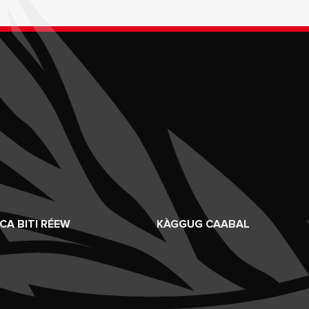
CA BITI RÉEW
KÀGGUG CAABAL