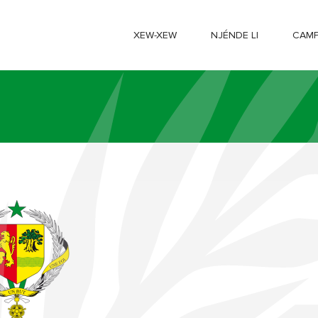
XEW-XEW
NJÉNDE LI
CAMP