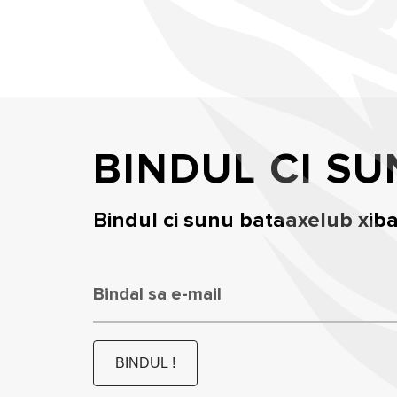
BINDUL CI SU
Bindul ci sunu bataaxelub xibaar
Bindal sa e-mail
BINDUL !