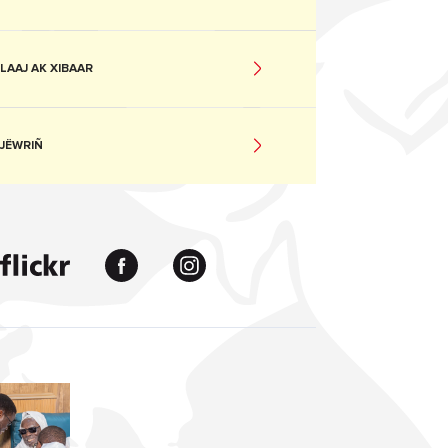
LAAJ AK XIBAAR
JËWRIÑ