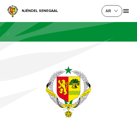
NJÉNDEL SENEGAAL
AR
/