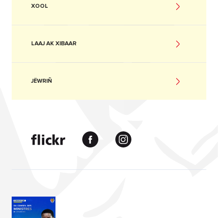
XOOL
LAAJ AK XIBAAR
JËWRIÑ