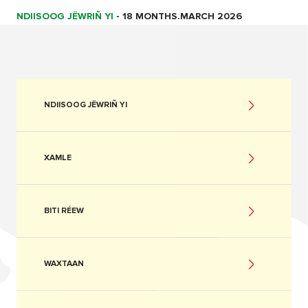
NDIISOOG JËWRIÑ YI
-
18 MONTHS.MARCH 2026
NDIISOOG JËWRIÑ YI
XAMLE
BITI RÉEW
WAXTAAN