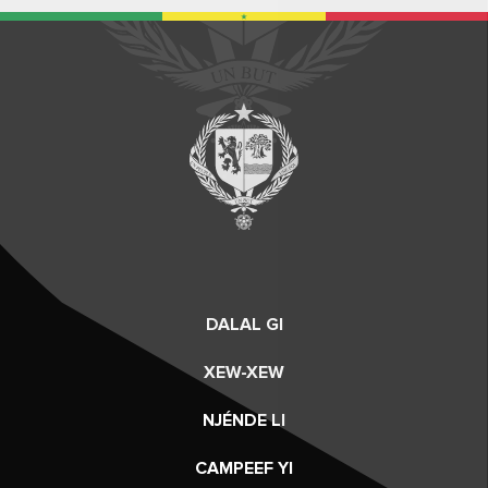
DALAL GI
XEW-XEW
NJÉNDE LI
CAMPEEF YI