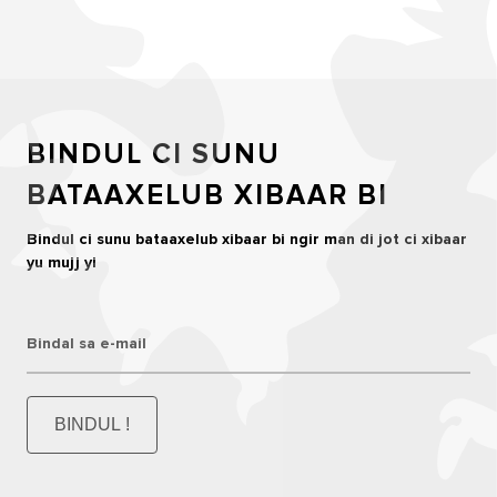
BINDUL CI SUNU
BATAAXELUB XIBAAR BI
Bindul ci sunu bataaxelub xibaar bi ngir man di jot ci xibaar
yu mujj yi
Bindal sa e-mail
BINDUL !