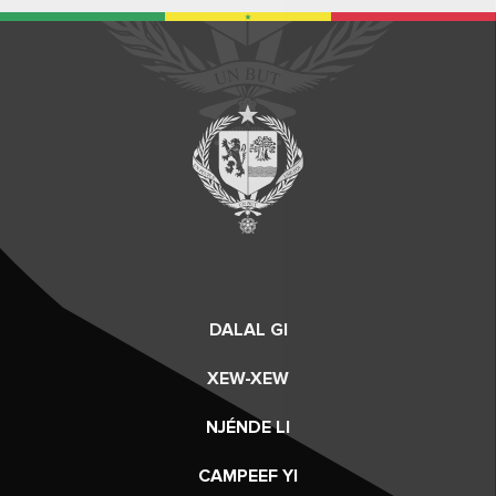
DALAL GI
XEW-XEW
NJÉNDE LI
CAMPEEF YI