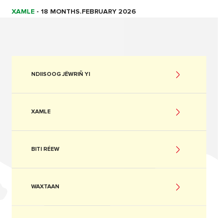
XAMLE
-
18 MONTHS.FEBRUARY 2026
NDIISOOG JËWRIÑ YI
XAMLE
BITI RÉEW
WAXTAAN