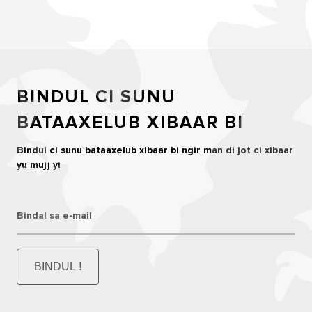
BINDUL CI SUNU
BATAAXELUB XIBAAR BI
Bindul ci sunu bataaxelub xibaar bi ngir man di jot ci xibaar
yu mujj yi
Bindal sa e-mail
BINDUL !