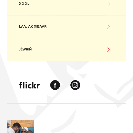
XOOL
LAAJ AK XIBAAR
JËWRIÑ