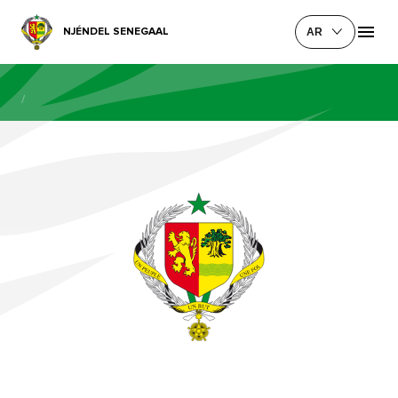
NJÉNDEL SENEGAAL
AR
/