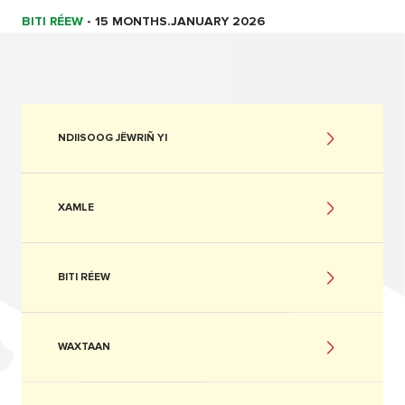
BITI RÉEW
-
15 MONTHS.JANUARY 2026
NDIISOOG JËWRIÑ YI
XAMLE
BITI RÉEW
WAXTAAN