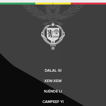
DALAL GI
XEW-XEW
NJÉNDE LI
CAMPEEF YI