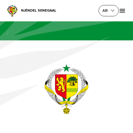
NJÉNDEL SENEGAAL
AR
/