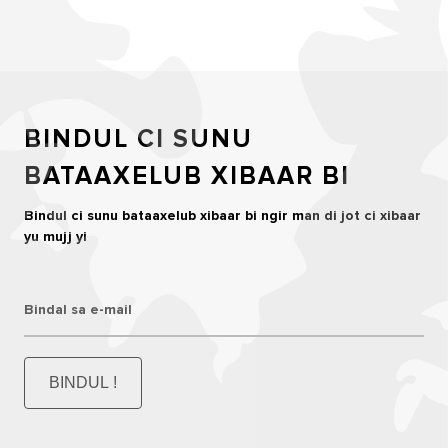
BINDUL CI SUNU
BATAAXELUB XIBAAR BI
Bindul ci sunu bataaxelub xibaar bi ngir man di jot ci xibaar
yu mujj yi
Bindal sa e-mail
BINDUL !