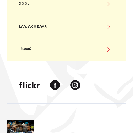
XOOL
LAAJ AK XIBAAR
JËWRIÑ