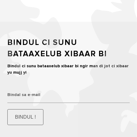
BINDUL CI SUNU
BATAAXELUB XIBAAR BI
Bindul ci sunu bataaxelub xibaar bi ngir man di jot ci xibaar
yu mujj yi
Bindal sa e-mail
BINDUL !