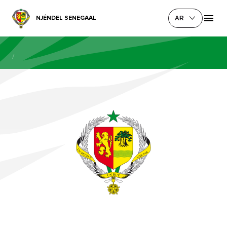
NJÉNDEL SENEGAAL
AR
/