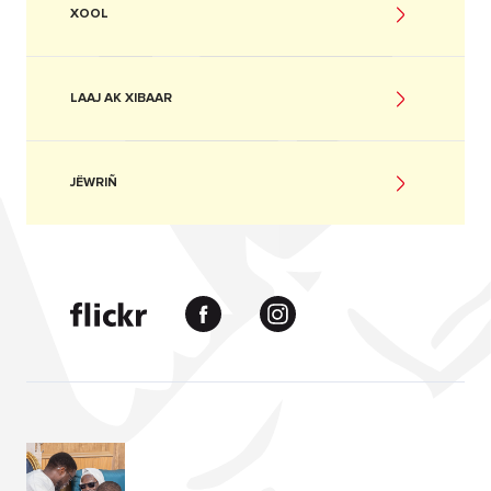
XOOL
LAAJ AK XIBAAR
JËWRIÑ