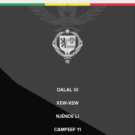
DALAL GI
XEW-XEW
NJÉNDE LI
CAMPEEF YI