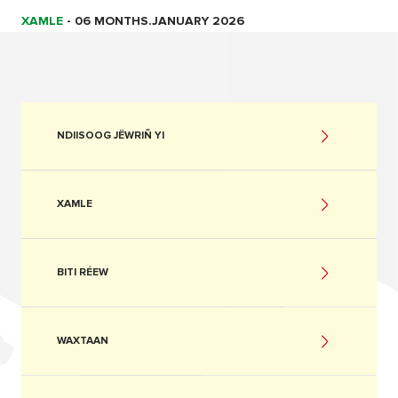
XAMLE
-
06 MONTHS.JANUARY 2026
NDIISOOG JËWRIÑ YI
XAMLE
BITI RÉEW
WAXTAAN