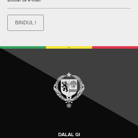
Bindal sa e-mail
BINDUL !
DALAL GI