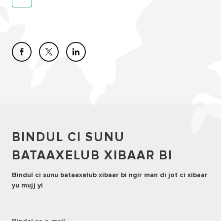
BINDUL CI SUNU
BATAAXELUB XIBAAR BI
Bindul ci sunu bataaxelub xibaar bi ngir man di jot ci xibaar
yu mujj yi