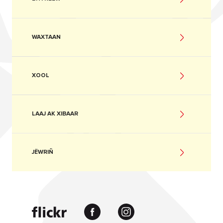
WAXTAAN
XOOL
LAAJ AK XIBAAR
JËWRIÑ