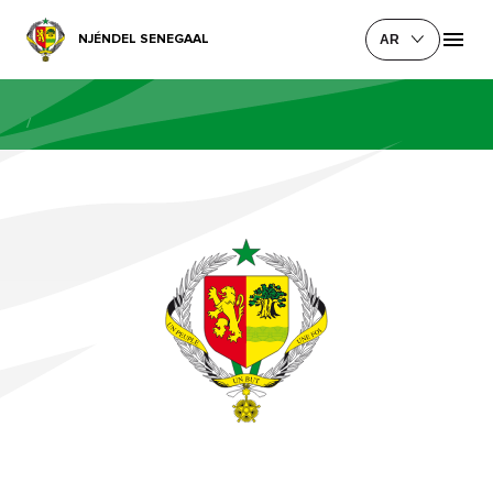
NJÉNDEL SENEGAAL
AR
/