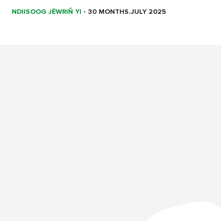
NDIISOOG JËWRIÑ YI
-
30 MONTHS.JULY 2025