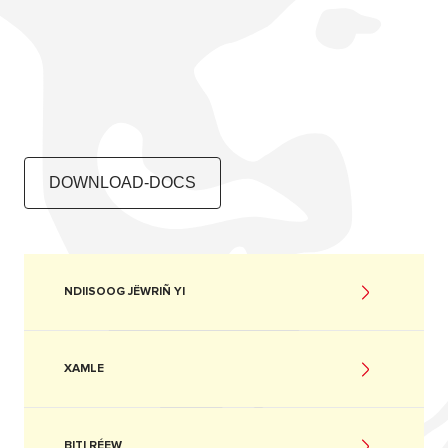
DOWNLOAD-DOCS
NDIISOOG JËWRIÑ YI
XAMLE
BITI RÉEW