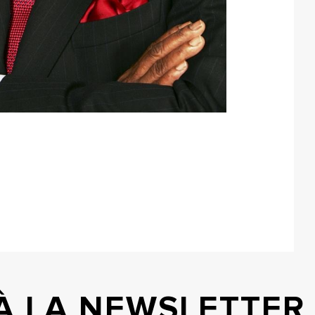
 À LA NEWSLETTER