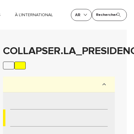
S
À L'INTERNATIONAL
Rechercher
AR
COLLAPSER.LA_PRESIDEN