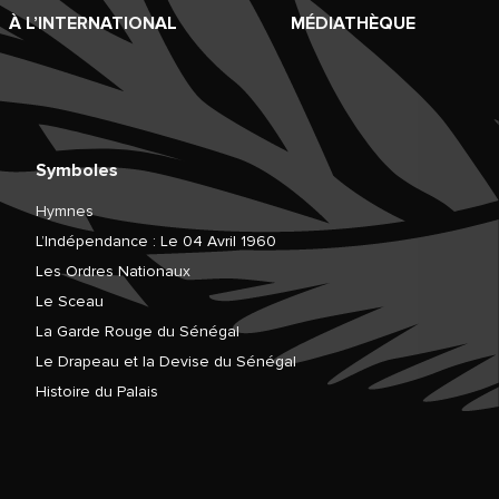
À L’INTERNATIONAL
MÉDIATHÈQUE
Symboles
Hymnes
L’Indépendance : Le 04 Avril 1960
Les Ordres Nationaux
Le Sceau
La Garde Rouge du Sénégal
Le Drapeau et la Devise du Sénégal
Histoire du Palais