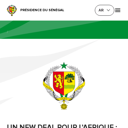
PRÉSIDENCE DU SÉNÉGAL
AR
/
UN NEW DEAL POUR L’AFRIQUE :