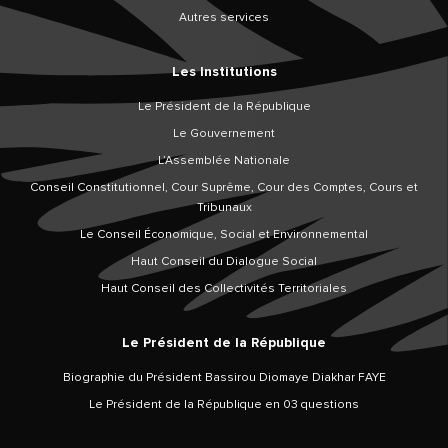
Autres services
Les Institutions
Le Président de la République
Le Gouvernement
L’Assemblée Nationale
Conseil Constitutionnel, Cour Suprême, Cour des Comptes, Cours et
Tribunaux
Le Conseil Économique, Social et Environnemental
Haut Conseil du Dialogue Social
Haut Conseil des Collectivités Territoriales
Le Président de la République
Biographie du Président Bassirou Diomaye Diakhar FAYE
Le Président de la République en 03 questions