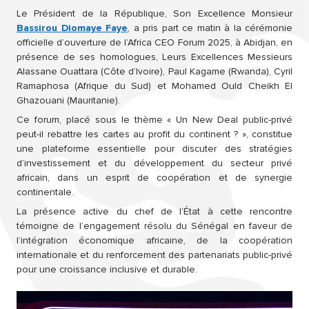
Le Président de la République, Son Excellence Monsieur
Bassirou Diomaye Faye
, a pris part ce matin à la cérémonie
officielle d’ouverture de l’Africa CEO Forum 2025, à
Abidjan, en
présence de ses homologues, Leurs Excellences Messieurs
Alassane Ouattara (Côte d’Ivoire), Paul Kagame (Rwanda), Cyril
Ramaphosa (Afrique du Sud) et Mohamed Ould Cheikh El
Ghazouani (Mauritanie).
Ce forum, placé sous le thème « Un New Deal public-privé
peut-il rebattre les cartes au profit du continent ? », constitue
une plateforme essentielle pour discuter des stratégies
d’investissement et du développement du secteur privé
africain, dans un esprit de coopération et de synergie
continentale.
La présence active du chef de l’État à cette rencontre
témoigne de l’engagement résolu du Sénégal en faveur de
l’intégration économique africaine, de la coopération
internationale et du renforcement des partenariats public-privé
pour une croissance inclusive et durable.