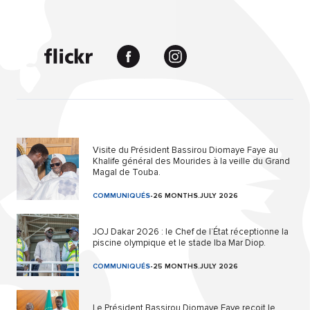
Visite du Président Bassirou Diomaye Faye au
Khalife général des Mourides à la veille du Grand
Magal de Touba.
COMMUNIQUÉS
-
26 MONTHS.JULY 2026
JOJ Dakar 2026 : le Chef de l’État réceptionne la
piscine olympique et le stade Iba Mar Diop.
COMMUNIQUÉS
-
25 MONTHS.JULY 2026
Le Président Bassirou Diomaye Faye reçoit le