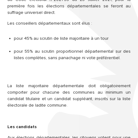
première fois les élections départementales se feront au
suffrage universel direct.
Les conseillers départementaux sont élus :
pour 45% au scrutin de liste majoritaire à un tour
pour 55% au scrutin proportionnel départemental sur des
listes complètes, sans panachage ni vote préférentiel.
La liste majoritaire départementale doit obligatoirement
comporter pour chacune des communes au minimum un
candidat titulaire et un candidat suppléant, inscrits sur la liste
électorale de ladite commune.
Les candidats
Aux élections départementales, les citoyens votent pour une