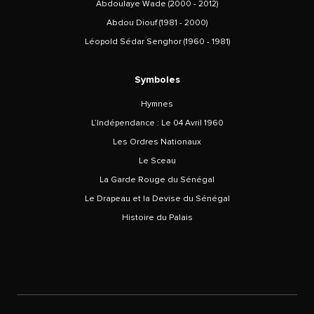
Abdoulaye Wade (2000 - 2012)
Abdou Diouf (1981 - 2000)
Léopold Sédar Senghor (1960 - 1981)
Symboles
Hymnes
L’Indépendance : Le 04 Avril 1960
Les Ordres Nationaux
Le Sceau
La Garde Rouge du Sénégal
Le Drapeau et la Devise du Sénégal
Histoire du Palais