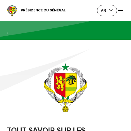
PRÉSIDENCE DU SÉNÉGAL
AR
/
TOUT SAVOIR SUR LES