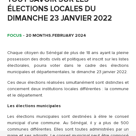
ÉLECTIONS LOCALES DU
DIMANCHE 23 JANVIER 2022
FOCUS
-
20 MONTHS.FEBRUARY 2024
Chaque citoyen du Sénégal de plus de 18 ans ayant la pleine
possession des droits civils et politiques et inscrit sur les listes
électorales, pourra voter dans le cadre des élections
municipales et départementales, le dimanche 23 janvier 2022.
Ces deux élections réalisées simultanément sont distinctes et
concernent deux institutions locales différentes : la commune
et le département.
Les élections municipales
Les élections municipales sont destinées à élire le conseil
municipal d’une commune. Au Sénégal, il y a plus de 500
communes différentes. Elles sont toutes administrées par un
maire et ses adjoints. Le conseil municipal peut être composé