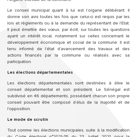
Le conseil municipal quant à lui est l’organe délibérant. Il
donne son avis toutes les fois que celui-ci est requis par les
lois et règlements ou à la demande du représentant de l'Etat.
Il peut émettre des vœux, par écrit, sur toutes les questions
ayant un intérêt local, notamment sur celles concernant le
développement économique et social de la commune. Il est
tenu informé de l'état d'avancement des travaux et des
actions financés par la commune ou réalisés avec sa
participation.
Les élections départementales
Les élections départementales sont destinées à élire le
conseil départemental et son président. Le Sénégal est
subdivisé en 46 départements, possédant chacun son propre
conseil pouvant être composé d’élus de la majorité et de
l'opposition.
Le mode de scrutin
Tout comme les élections municipales, suite à la modification
du Code électoral n°2021-35 du 23 Juillet 2021, pour la