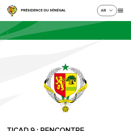
PRÉSIDENCE DU SÉNÉGAL
AR
/
TICAD 9 : RENCONTRE