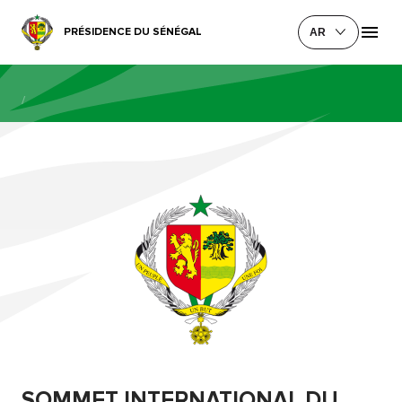
PRÉSIDENCE DU SÉNÉGAL
AR
/
SOMMET INTERNATIONAL DU