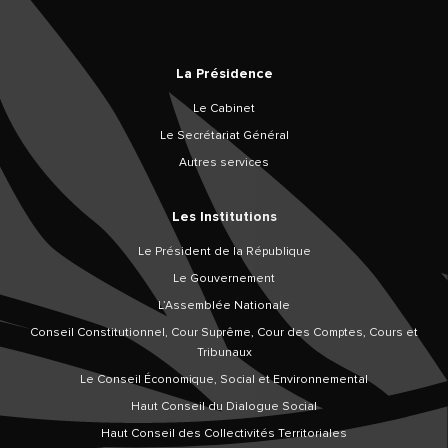
La Présidence
Le Cabinet
Le Secrétariat Général
Autres services
Les Institutions
Le Président de la République
Le Gouvernement
L’Assemblée Nationale
Conseil Constitutionnel, Cour Suprême, Cour des Comptes, Cours et
Tribunaux
Le Conseil Économique, Social et Environnemental
Haut Conseil du Dialogue Social
Haut Conseil des Collectivités Territoriales