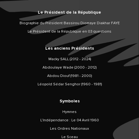
Le Président de la République
Biographie du Président Bassirou Diomaye Diakhar FAYE
Le Président de la République en 03 questions
Les anciens Présidents
Macky SALL (2012 - 2024)
Abdoulaye Wade (2000 - 2012)
Abdou Diouf (1981 - 2000)
Léopold Sédar Senghor (1960 - 1981)
Symboles
Hymnes
L’Indépendance : Le 04 Avril 1960
Les Ordres Nationaux
Le Sceau