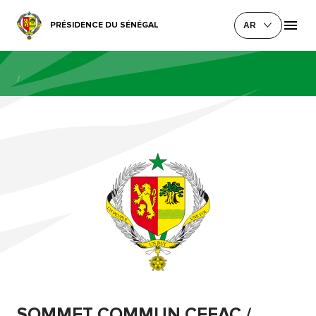
PRÉSIDENCE DU SÉNÉGAL
AR
/
SOMMET COMMUN CEEAC /