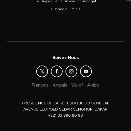
Le Drapeau et la Devise du Sénégal
Histoire du Palais
Suivez Nous
Français
-
Anglais
-
Wolof
-
Arabe
PRÉSIDENCE DE LA RÉPUBLIQUE DU SÉNÉGAL
AVENUE LÉOPOLD SÉDAR SENGHOR, DAKAR
+221 33 880 80 80