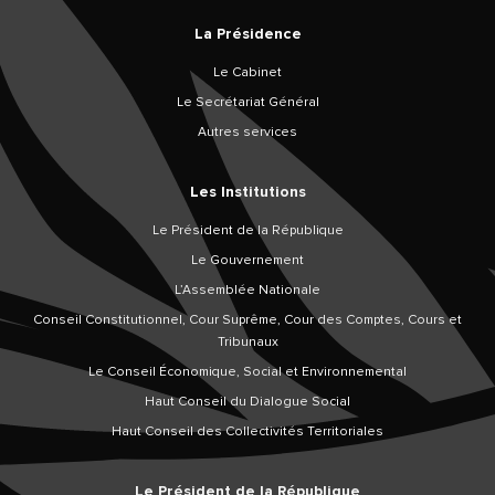
La Présidence
Le Cabinet
Le Secrétariat Général
Autres services
Les Institutions
Le Président de la République
Le Gouvernement
L’Assemblée Nationale
Conseil Constitutionnel, Cour Suprême, Cour des Comptes, Cours et
Tribunaux
Le Conseil Économique, Social et Environnemental
Haut Conseil du Dialogue Social
Haut Conseil des Collectivités Territoriales
Le Président de la République