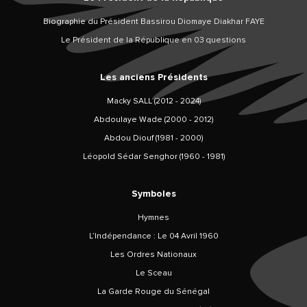
Biographie du Président Bassirou Diomaye Diakhar FAYE
Le Président de la République en 03 questions
Les anciens Présidents
Macky SALL (2012 - 2024)
Abdoulaye Wade (2000 - 2012)
Abdou Diouf (1981 - 2000)
Léopold Sédar Senghor (1960 - 1981)
Symboles
Hymnes
L’Indépendance : Le 04 Avril 1960
Les Ordres Nationaux
Le Sceau
La Garde Rouge du Sénégal