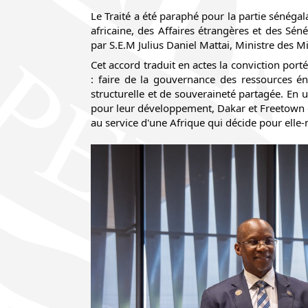
Le Traité a été paraphé pour la partie sénégal
africaine, des Affaires étrangères et des Sénég
par S.E.M Julius Daniel Mattai, Ministre des 
Cet accord traduit en actes la conviction porté
: faire de la gouvernance des ressources én
structurelle et de souveraineté partagée. En u
pour leur développement, Dakar et Freetown o
au service d'une Afrique qui décide pour elle-