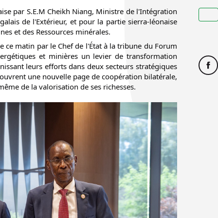
aise par S.E.M Cheikh Niang, Ministre de l'Intégration 
alais de l'Extérieur, et pour la partie sierra-léonaise 
Mines et des Ressources minérales.
e ce matin par le Chef de l'État à la tribune du Forum 
ergétiques et minières un levier de transformation 
nissant leurs efforts dans deux secteurs stratégiques 
uvrent une nouvelle page de coopération bilatérale, 
même de la valorisation de ses richesses.