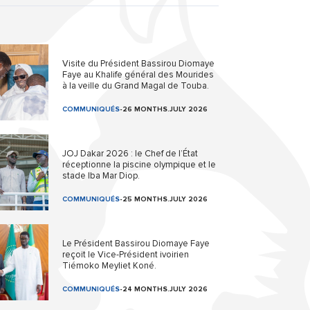
Visite du Président Bassirou Diomaye
Faye au Khalife général des Mourides
à la veille du Grand Magal de Touba.
COMMUNIQUÉS
-
26 MONTHS.JULY 2026
JOJ Dakar 2026 : le Chef de l’État
réceptionne la piscine olympique et le
stade Iba Mar Diop.
COMMUNIQUÉS
-
25 MONTHS.JULY 2026
Le Président Bassirou Diomaye Faye
reçoit le Vice-Président ivoirien
Tiémoko Meyliet Koné.
COMMUNIQUÉS
-
24 MONTHS.JULY 2026