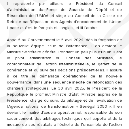
Il représente par ailleurs le Président du Conseil
d'administration du Fonds de Garantie de Dépôt et de
Résolution de l'UMOA et siège au Conseil de la Caisse de
Retraite par Répartition des Agents d'encadrement de l'Union.
Il parle et écrit le français et l'anglais, et lit l'arabe.
Appelé au Gouvernement le 5 avril 2024, dès la formation de
la nouvelle équipe issue de l'alternance, il en devient le
Ministre Secrétaire général. Pendant un peu plus d'un an, il est
le pivot administratif du Conseil des Ministres, le
coordonnateur de l'action interministérielle, le garant de la
cohérence et du suivi des décisions présidentielles. Il assure
à ce titre le démarrage opérationnel de la nouvelle
gouvernance, dans une séquence inédite de refondation des
chantiers stratégiques. Le 30 avril 2025, le Président de la
République le promeut Ministre d'État, Ministre auprès de la
Présidence, chargé du suivi, du pilotage et de l'évaluation de
l'Agenda national de transformation « Sénégal 2050 ». Il en
devient le maître d'œuvre opérationnel, responsable de son
cadencement, des arbitrages techniques qu'il appelle et de la
mesure de ses résultats à l'échelle de l'ensemble de l'action