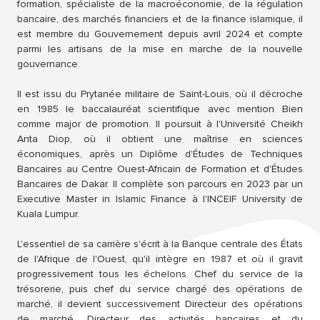
formation, spécialiste de la macroéconomie, de la régulation
bancaire, des marchés financiers et de la finance islamique, il
est membre du Gouvernement depuis avril 2024 et compte
parmi les artisans de la mise en marche de la nouvelle
gouvernance.
Il est issu du Prytanée militaire de Saint-Louis, où il décroche
en 1985 le baccalauréat scientifique avec mention Bien
comme major de promotion. Il poursuit à l'Université Cheikh
Anta Diop, où il obtient une maîtrise en sciences
économiques, après un Diplôme d'Études de Techniques
Bancaires au Centre Ouest-Africain de Formation et d'Études
Bancaires de Dakar. Il complète son parcours en 2023 par un
Executive Master in Islamic Finance à l'INCEIF University de
Kuala Lumpur.
L'essentiel de sa carrière s'écrit à la Banque centrale des États
de l'Afrique de l'Ouest, qu'il intègre en 1987 et où il gravit
progressivement tous les échelons. Chef du service de la
trésorerie, puis chef du service chargé des opérations de
marché, il devient successivement Directeur des opérations
de marché, Directeur des activités bancaires et du