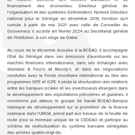
financement des économies, Directeur général de
l'organisation et des systèmes d'information. Nommé Directeur
national pour le Sénégal en décembre 2016, fonction qu'il
cumule à partir de mai 2021 avec celle de Conseiller du
Gouverneur, il accède en février 2024 au Secrétariat général
de l'Institution, à son siège de Dakar.
Au cours de la décennie écoulée à la BCEAO, il accompagne
l'État du Sénégal dans ses émissions d'eurobonds sur les
marchés financiers internationaux, dans ses échanges avec
Standard & Poor's et Moody's, et dans les négociations
conduites avec le Fonds monétaire international au titre des
programmes ISPE et ICPE. Il pilote la structuration des relations
entre les banques locales et les investisseurs étrangers dans
le développement des exploitations pétrolières et gazières. Il
coordonne par ailleurs le groupe de travail BCEAO-Banque
islamique de développement sur la promotion de la finance
islamique dans l'UMOA, prend part aux travaux de la feuille de
route pour la monnaie unique de la CEDEAO et participe au
schéma de restructuration du système bancaire sénégalais
des années quatre-vingt-dix.