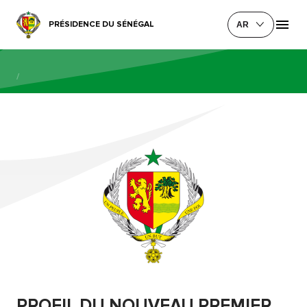
PRÉSIDENCE DU SÉNÉGAL
AR
/
PROFIL DU NOUVEAU PREMIER