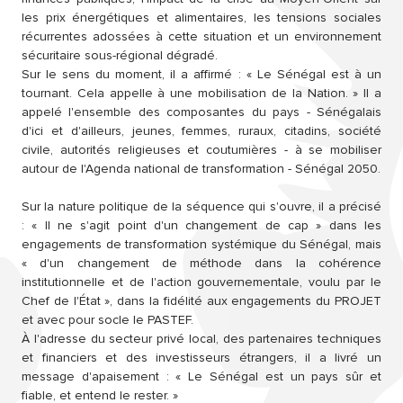
les prix énergétiques et alimentaires, les tensions sociales
récurrentes adossées à cette situation et un environnement
sécuritaire sous-régional dégradé.
Sur le sens du moment, il a affirmé : « Le Sénégal est à un
tournant. Cela appelle à une mobilisation de la Nation. » Il a
appelé l'ensemble des composantes du pays - Sénégalais
d'ici et d'ailleurs, jeunes, femmes, ruraux, citadins, société
civile, autorités religieuses et coutumières - à se mobiliser
autour de l'Agenda national de transformation - Sénégal 2050.
Sur la nature politique de la séquence qui s'ouvre, il a précisé
: « Il ne s'agit point d'un changement de cap » dans les
engagements de transformation systémique du Sénégal, mais
« d'un changement de méthode dans la cohérence
institutionnelle et de l'action gouvernementale, voulu par le
Chef de l'État », dans la fidélité aux engagements du PROJET
et avec pour socle le PASTEF.
À l'adresse du secteur privé local, des partenaires techniques
et financiers et des investisseurs étrangers, il a livré un
message d'apaisement : « Le Sénégal est un pays sûr et
fiable, et entend le rester. »