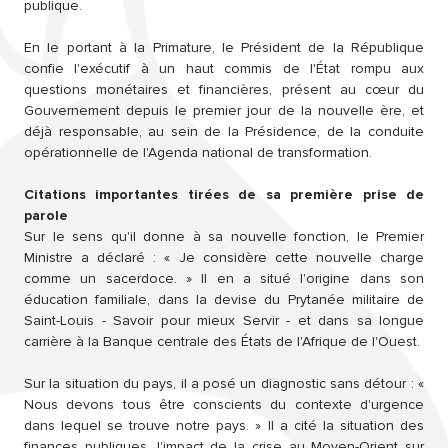
publique.
En le portant à la Primature, le Président de la République
confie l'exécutif à un haut commis de l'État rompu aux
questions monétaires et financières, présent au cœur du
Gouvernement depuis le premier jour de la nouvelle ère, et
déjà responsable, au sein de la Présidence, de la conduite
opérationnelle de l'Agenda national de transformation.
Citations importantes tirées de sa première prise de
parole
Sur le sens qu'il donne à sa nouvelle fonction, le Premier
Ministre a déclaré : « Je considère cette nouvelle charge
comme un sacerdoce. » Il en a situé l'origine dans son
éducation familiale, dans la devise du Prytanée militaire de
Saint-Louis - Savoir pour mieux Servir - et dans sa longue
carrière à la Banque centrale des États de l'Afrique de l'Ouest.
Sur la situation du pays, il a posé un diagnostic sans détour : «
Nous devons tous être conscients du contexte d'urgence
dans lequel se trouve notre pays. » Il a cité la situation des
finances publiques, l'impact de la crise au Moyen-Orient sur