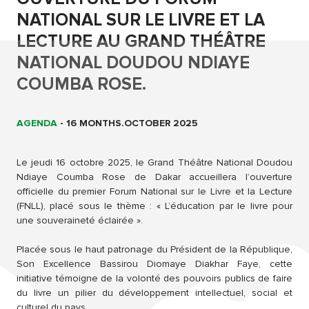
NATIONAL SUR LE LIVRE ET LA
LECTURE AU GRAND THÉÂTRE
NATIONAL DOUDOU NDIAYE
COUMBA ROSE.
AGENDA
-
16 MONTHS.OCTOBER 2025
Le jeudi 16 octobre 2025, le Grand Théâtre National Doudou
Ndiaye Coumba Rose de Dakar accueillera l’ouverture
officielle du premier Forum National sur le Livre et la Lecture
(FNLL), placé sous le thème : « L’éducation par le livre pour
une souveraineté éclairée ».
Placée sous le haut patronage du Président de la République,
Son Excellence Bassirou Diomaye Diakhar Faye, cette
initiative témoigne de la volonté des pouvoirs publics de faire
du livre un pilier du développement intellectuel, social et
culturel du pays.