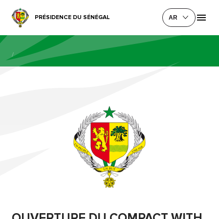
PRÉSIDENCE DU SÉNÉGAL
AR
/
OUVERTURE DU COMPACT WITH