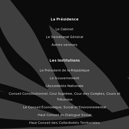
La Présidence
Le Cabinet
Le Secrétariat Général
Autres services
Les Institutions
Le Président de la République
Le Gouvernement
L’Assemblée Nationale
Conseil Constitutionnel, Cour Suprême, Cour des Comptes, Cours et
Tribunaux
Le Conseil Économique, Social et Environnemental
Haut Conseil du Dialogue Social
Haut Conseil des Collectivités Territoriales