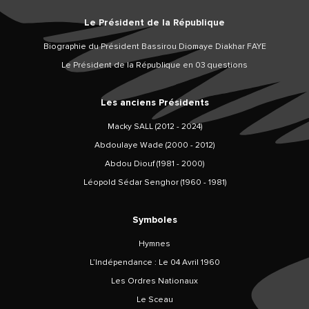
Le Président de la République
Biographie du Président Bassirou Diomaye Diakhar FAYE
Le Président de la République en 03 questions
Les anciens Présidents
Macky SALL (2012 - 2024)
Abdoulaye Wade (2000 - 2012)
Abdou Diouf (1981 - 2000)
Léopold Sédar Senghor (1960 - 1981)
Symboles
Hymnes
L’Indépendance : Le 04 Avril 1960
Les Ordres Nationaux
Le Sceau