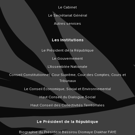
Le Cabinet
Le Secrétariat Général
Autres services
Les Institutions
Le Président de la République
Le Gouvernement
L’Assemblée Nationale
Conseil Constitutionnel, Cour Suprême, Cour des Comptes, Cours et
Tribunaux
Le Conseil Économique, Social et Environnemental
Haut Conseil du Dialogue Social
Haut Conseil des Collectivités Territoriales
Le Président de la République
Biographie du Président Bassirou Diomaye Diakhar FAYE