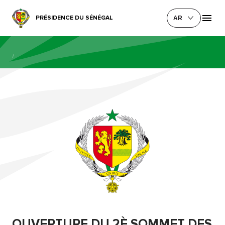
PRÉSIDENCE DU SÉNÉGAL
AR
/
OUVERTURE DU 2È SOMMET DES