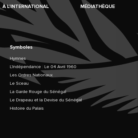
À L’INTERNATIONAL
MÉDIATHÈQUE
Symboles
Hymnes
L’Indépendance : Le 04 Avril 1960
Les Ordres Nationaux
Le Sceau
La Garde Rouge du Sénégal
Le Drapeau et la Devise du Sénégal
Histoire du Palais