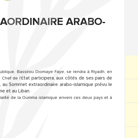
RAORDINAIRE ARABO-
ublique, Bassirou Diomaye Faye, se rendra à Riyadh, en
tat participera, aux côtés de ses pairs de
 Chef de l'E
), au Sommet extraordinaire arabo-islamique prévu le
ne et au Liban.
idarité de la Oumma islamique envers ces deux pays et à