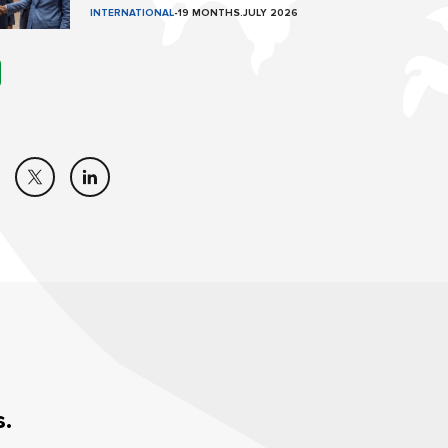
INTERNATIONAL
-
19 MONTHS.JULY 2026
s.