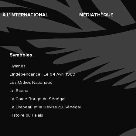
À L’INTERNATIONAL
MÉDIATHÈQUE
Symboles
Hymnes
L’Indépendance : Le 04 Avril 1960
Les Ordres Nationaux
Le Sceau
La Garde Rouge du Sénégal
Le Drapeau et la Devise du Sénégal
Histoire du Palais