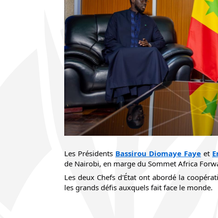
Les Présidents 
Bassirou Diomaye Faye
 et 
E
de Nairobi, en marge du Sommet Africa Forw
Les deux Chefs d'État ont abordé la coopératio
les grands défis auxquels fait face le monde.