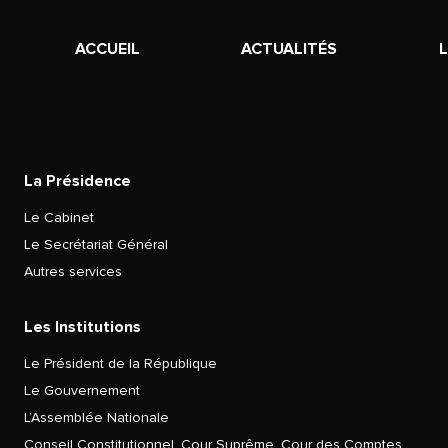
ACCUEIL
ACTUALITÉS
La Présidence
Le Cabinet
Le Secrétariat Général
Autres services
Les Institutions
Le Président de la République
Le Gouvernement
L’Assemblée Nationale
Conseil Constitutionnel, Cour Suprême, Cour des Comptes,