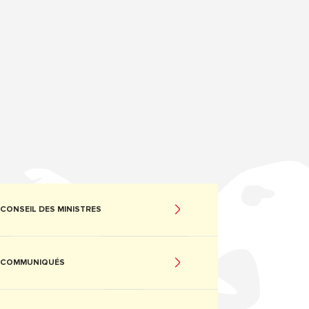
CONSEIL DES MINISTRES
COMMUNIQUÉS