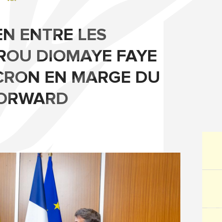
EN ENTRE LES
IROU DIOMAYE FAYE
CRON EN MARGE DU
FORWARD