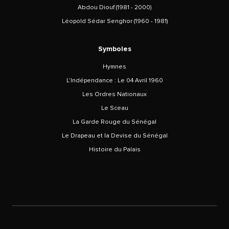
Abdou Diouf (1981 - 2000)
Léopold Sédar Senghor (1960 - 1981)
Symboles
Hymnes
L’Indépendance : Le 04 Avril 1960
Les Ordres Nationaux
Le Sceau
La Garde Rouge du Sénégal
Le Drapeau et la Devise du Sénégal
Histoire du Palais