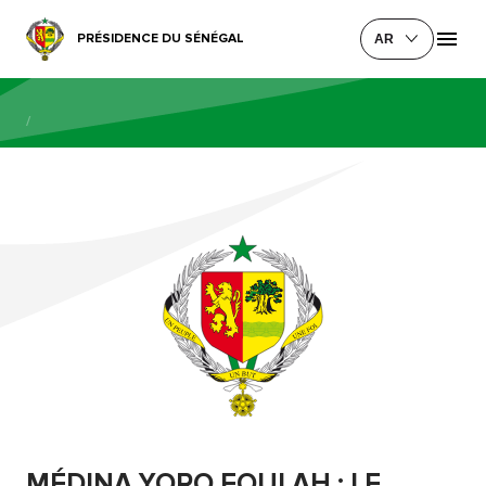
PRÉSIDENCE DU SÉNÉGAL
AR
/
MÉDINA YORO FOULAH : LE