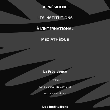
LA PRÉSIDENCE
LES INSTITUTIONS
À L’INTERNATIONAL
MÉDIATHÈQUE
La Présidence
Le Cabinet
Le Secrétariat Général
Autres services
Les Institutions