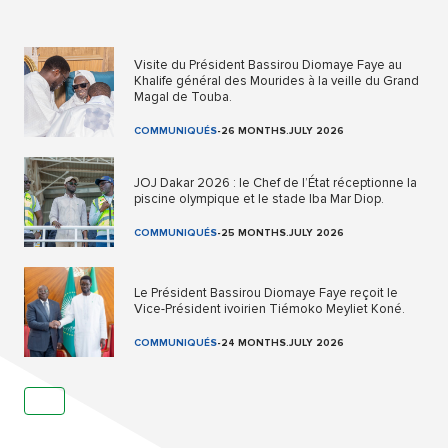
Visite du Président Bassirou Diomaye Faye au
Khalife général des Mourides à la veille du Grand
Magal de Touba.
COMMUNIQUÉS
-
26 MONTHS.JULY 2026
JOJ Dakar 2026 : le Chef de l’État réceptionne la
piscine olympique et le stade Iba Mar Diop.
COMMUNIQUÉS
-
25 MONTHS.JULY 2026
Le Président Bassirou Diomaye Faye reçoit le
Vice-Président ivoirien Tiémoko Meyliet Koné.
COMMUNIQUÉS
-
24 MONTHS.JULY 2026