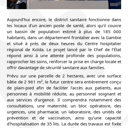
Aujourd’hui encore, le district sanitaire fonctionne dans 
les locaux d’un ancien poste de santé, alors qu’il couvre 
un bassin de population estimé à plus de 185 000 
habitants, dans un département frontalier avec la Gambie 
et situé à près de deux heures du Centre hospitalier 
régional de Kolda. Le projet lancé par le Chef de l’État 
répond ainsi à une attente profonde des populations, 
rapprocher les soins, renforcer la prise en charge locale et 
offrir davantage de sécurité sanitaire aux familles.
Prévu sur une parcelle de 2 hectares, avec une surface 
bâtie de 2 961 m², le futur centre sera entièrement conçu 
de plain-pied afin de faciliter l’accès aux patients, aux 
personnes à mobilité réduite, au personnel soignant et 
aux services d’urgence. Il comprendra notamment des 
consultations, une maternité, un bloc opératoire, des 
urgences, une pharmacie, un laboratoire, des unités de 
prévention et de vaccination, ainsi qu’une capacité 
d’hospitalisation de 35 lits. La durée des travaux est fixée 