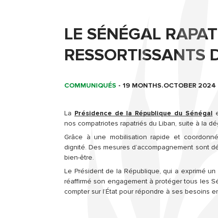
LE SÉNÉGAL RAPAT
RESSORTISSANTS 
COMMUNIQUÉS
-
19 MONTHS.OCTOBER 2024
La
Présidence de la République du Sénégal
e
nos compatriotes rapatriés du Liban, suite à la dé
Grâce à une mobilisation rapide et coordonnée
dignité. Des mesures d’accompagnement sont déjà m
bien-être.
Le Président de la République, qui a exprimé 
réaffirmé son engagement à protéger tous les Sé
compter sur l’État pour répondre à ses besoins en 