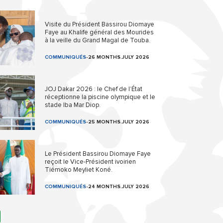
Visite du Président Bassirou Diomaye
Faye au Khalife général des Mourides
à la veille du Grand Magal de Touba.
COMMUNIQUÉS
-
26 MONTHS.JULY 2026
JOJ Dakar 2026 : le Chef de l’État
réceptionne la piscine olympique et le
stade Iba Mar Diop.
COMMUNIQUÉS
-
25 MONTHS.JULY 2026
Le Président Bassirou Diomaye Faye
reçoit le Vice-Président ivoirien
Tiémoko Meyliet Koné.
COMMUNIQUÉS
-
24 MONTHS.JULY 2026