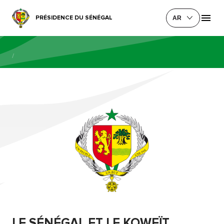
PRÉSIDENCE DU SÉNÉGAL
AR
/
LE SÉNÉGAL ET LE KOWEÏT