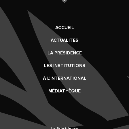
ACCUEIL
ACTUALITÉS
LA PRÉSIDENCE
LES INSTITUTIONS
À L’INTERNATIONAL
MÉDIATHÈQUE
La Présidence