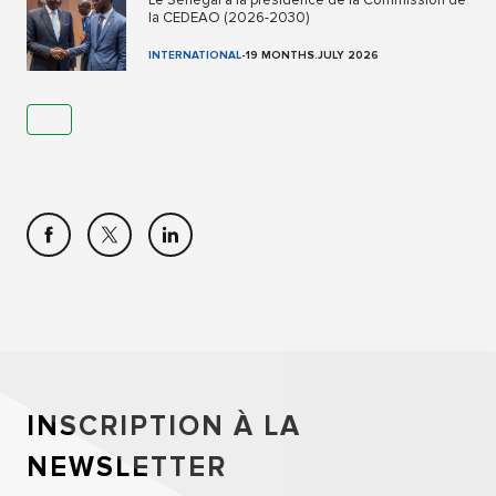
Le Sénégal à la présidence de la Commission de
la CEDEAO (2026-2030)
INTERNATIONAL
-
19 MONTHS.JULY 2026
INSCRIPTION À LA
NEWSLETTER