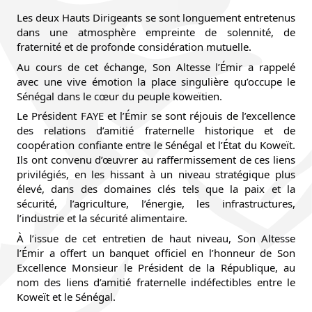
Les deux Hauts Dirigeants se sont longuement entretenus
dans une atmosphère empreinte de solennité, de
fraternité et de profonde considération mutuelle.
Au cours de cet échange, Son Altesse l’Émir a rappelé
avec une vive émotion la place singulière qu’occupe le
Sénégal dans le cœur du peuple koweïtien.
Le Président FAYE et l’Émir se sont réjouis de l’excellence
des relations d’amitié fraternelle historique et de
coopération confiante entre le Sénégal et l’État du Koweït.
Ils ont convenu d’œuvrer au raffermissement de ces liens
privilégiés, en les hissant à un niveau stratégique plus
élevé, dans des domaines clés tels que la paix et la
sécurité, l’agriculture, l’énergie, les infrastructures,
l’industrie et la sécurité alimentaire.
À l’issue de cet entretien de haut niveau, Son Altesse
l’Émir a offert un banquet officiel en l’honneur de Son
Excellence Monsieur le Président de la République, au
nom des liens d’amitié fraternelle indéfectibles entre le
Koweït et le Sénégal.