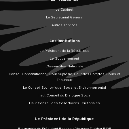
Le Cabinet
Le Secrétariat Général
Autres services
Les Institutions
Le Président de la République
Le Gouvernement
L’Assemblée Nationale
Conseil Constitutionnel, Cour Suprême, Cour des Comptes, Cours et
Tribunaux
Le Conseil Économique, Social et Environnemental
Haut Conseil du Dialogue Social
Haut Conseil des Collectivités Territoriales
Le Président de la République
Biographie du Président Bassirou Diomaye Diakhar FAYE