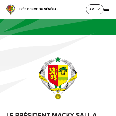
PRÉSIDENCE DU SÉNÉGAL
AR
/
LE PRÉSIDENT MACKY SALL A