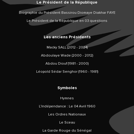
Le Président de la République
Biographie du Président Bassirou Diomaye Diakhar FAYE
Le Président de la République en 03 questions
Les anciens Présidents
Macky SALL (2012 - 2024)
Abdoulaye Wade (2000 - 2012)
Abdou Diouf (1981 - 2000)
Léopold Sédar Senghor (1960 - 1981)
Symboles
Hymnes
L’Indépendance : Le 04 Avril 1960
Les Ordres Nationaux
Le Sceau
La Garde Rouge du Sénégal