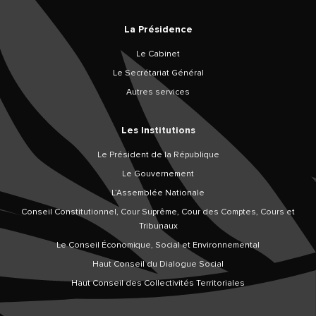
La Présidence
Le Cabinet
Le Secrétariat Général
Autres services
Les Institutions
Le Président de la République
Le Gouvernement
L’Assemblée Nationale
Conseil Constitutionnel, Cour Suprême, Cour des Comptes, Cours et
Tribunaux
Le Conseil Économique, Social et Environnemental
Haut Conseil du Dialogue Social
Haut Conseil des Collectivités Territoriales