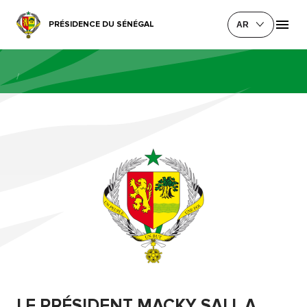
PRÉSIDENCE DU SÉNÉGAL
AR
/
LE PRÉSIDENT MACKY SALL A