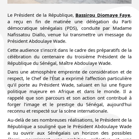
Le Président de la République, 
Bassirou Diomaye Faye
, 
a reçu en fin de matinée une délégation du Parti 
démocratique sénégalais (PDS), conduite par Madame 
Nafissatou Diallo, venue lui transmettre un message du 
Président Abdoulaye Wade.
Cette audience s’inscrit dans le cadre des préparatifs de la 
célébration du centenaire du troisième Président de la 
République du Sénégal, Maître Abdoulaye Wade.
Dans une atmosphère empreinte de considération et de 
respect, le Chef de l’État a exprimé l’affection particulière 
qu’il porte au Président Wade, saluant en lui une figure 
politique majeure en Afrique et dans le monde. Il a 
rappelé que son parcours et son action ont contribué à 
forger l’image et le prestige du Sénégal, aujourd’hui 
reconnu et respecté sur la scène internationale.
Au-delà de ses nombreuses réalisations, le Président de la 
République a souligné que le Président Abdoulaye Wade 
a su ouvrir aux Sénégalais un horizon des possibles 