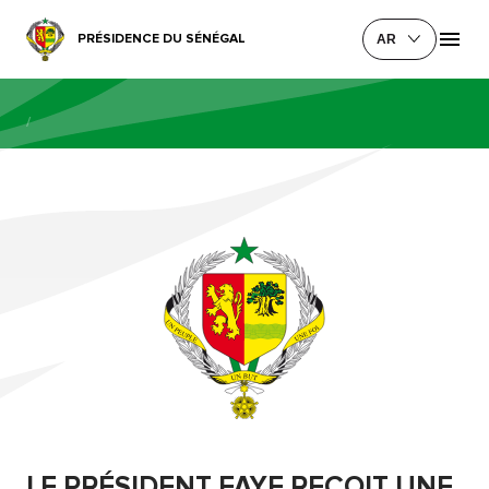
PRÉSIDENCE DU SÉNÉGAL
AR
/
LE PRÉSIDENT FAYE REÇOIT UNE