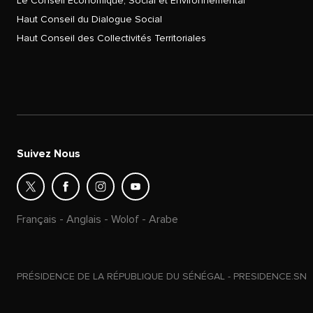
Le Conseil Économique, Social et Environnemental
Haut Conseil du Dialogue Social
Haut Conseil des Collectivités Territoriales
Suivez Nous
Français
-
Anglais
-
Wolof
-
Arabe
PRÉSIDENCE DE LA RÉPUBLIQUE DU SÉNÉGAL - PRESIDENCE.SN