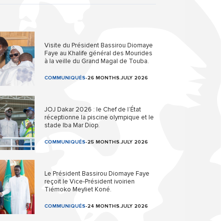
Visite du Président Bassirou Diomaye
Faye au Khalife général des Mourides
à la veille du Grand Magal de Touba.
COMMUNIQUÉS
-
26 MONTHS.JULY 2026
JOJ Dakar 2026 : le Chef de l’État
réceptionne la piscine olympique et le
stade Iba Mar Diop.
COMMUNIQUÉS
-
25 MONTHS.JULY 2026
Le Président Bassirou Diomaye Faye
reçoit le Vice-Président ivoirien
Tiémoko Meyliet Koné.
COMMUNIQUÉS
-
24 MONTHS.JULY 2026