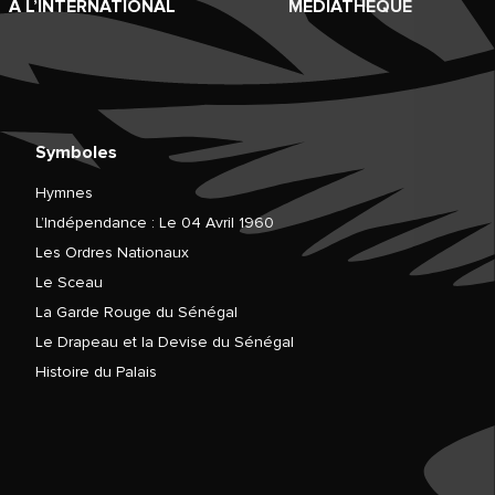
À L’INTERNATIONAL
MÉDIATHÈQUE
Symboles
Hymnes
L’Indépendance : Le 04 Avril 1960
Les Ordres Nationaux
Le Sceau
La Garde Rouge du Sénégal
Le Drapeau et la Devise du Sénégal
Histoire du Palais