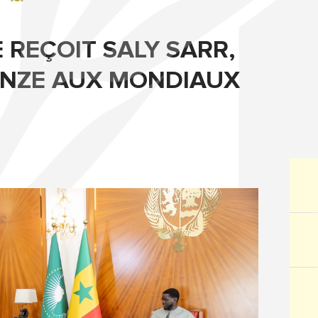
 REÇOIT SALY SARR,
ONZE AUX MONDIAUX