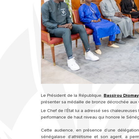
Le Président de la République, 
Bassirou Diomay
présenter sa médaille de bronze décrochée aux 
Le Chef de l’État lui a adressé ses chaleureuses fé
performance de haut niveau qui honore le Sénég
Cette audience, en présence d’une délégation
sénégalaise d’athlétisme et son agent, a permi