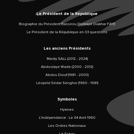
Le Président de la République
Biographie du Président Bassirou Diomaye Diakhar FAYE
Le Président de la République en 03 questions
Les anciens Présidents
Macky SALL (2012 - 2024)
Abdoulaye Wade (2000 - 2012)
Abdou Diouf (1981 - 2000)
Léopold Sédar Senghor (1960 - 1981)
Symboles
Hymnes
L’Indépendance : Le 04 Avril 1960
Les Ordres Nationaux
Le Sceau