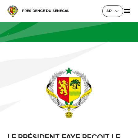
PRÉSIDENCE DU SÉNÉGAL
AR
/
LE PRÉSIDENT FAYE REÇOIT LE