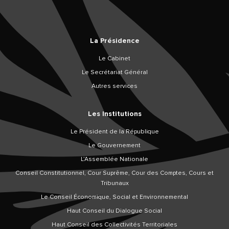
La Présidence
Le Cabinet
Le Secrétariat Général
Autres services
Les Institutions
Le Président de la République
Le Gouvernement
L’Assemblée Nationale
Conseil Constitutionnel, Cour Suprême, Cour des Comptes, Cours et
Tribunaux
Le Conseil Économique, Social et Environnemental
Haut Conseil du Dialogue Social
Haut Conseil des Collectivités Territoriales