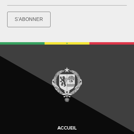
S'ABONNER
ACCUEIL