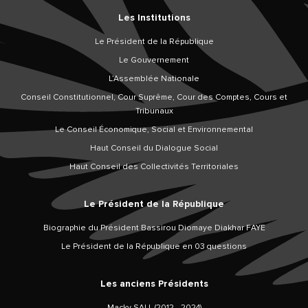
Les Institutions
Le Président de la République
Le Gouvernement
L’Assemblée Nationale
Conseil Constitutionnel, Cour Suprême, Cour des Comptes, Cours et
Tribunaux
Le Conseil Économique, Social et Environnemental
Haut Conseil du Dialogue Social
Haut Conseil des Collectivités Territoriales
Le Président de la République
Biographie du Président Bassirou Diomaye Diakhar FAYE
Le Président de la République en 03 questions
Les anciens Présidents
Macky SALL (2012 - 2024)