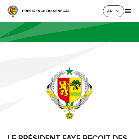
PRÉSIDENCE DU SÉNÉGAL
AR
/
LE PRÉSIDENT FAYE REÇOIT DES