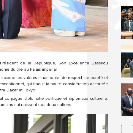
 Président de la République, Son Excellence Bassirou
émonie du thé au
Palais impérial.
 incarne les valeurs d’harmonie, de respect, de pureté et
exceptionnel, qui traduit la haute considération accordée
tre Dakar et Tokyo.
at conjugue diplomatie politique et diplomatie culturelle,
 humains qui unissent nos deux nations.