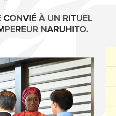
E CONVIÉ À UN RITUEL
EMPEREUR NARUHITO.