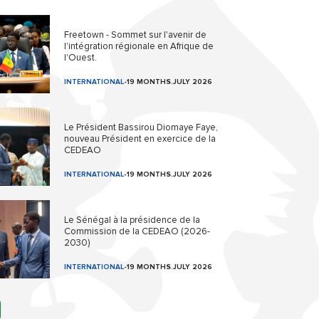
Freetown - Sommet sur l'avenir de
l'intégration régionale en Afrique de
l'Ouest.
INTERNATIONAL
-
19 MONTHS.JULY 2026
Le Président Bassirou Diomaye Faye,
nouveau Président en exercice de la
CEDEAO
INTERNATIONAL
-
19 MONTHS.JULY 2026
Le Sénégal à la présidence de la
Commission de la CEDEAO (2026-
2030)
INTERNATIONAL
-
19 MONTHS.JULY 2026