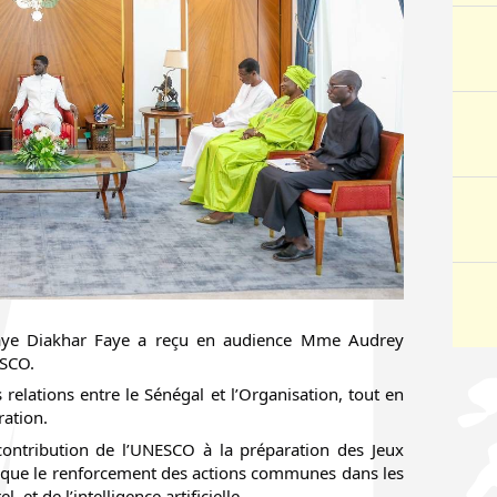
maye Diakhar Faye a reçu en audience Mme Audrey
ESCO.
s relations entre le Sénégal et l’Organisation, tout en
ration.
ontribution de l’UNESCO à la préparation des Jeux
 que le renforcement des actions communes dans les
 et de l’intelligence artificielle.