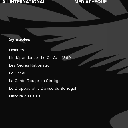
À L’INTERNATIONAL
MÉDIATHÈQUE
Symboles
Hymnes
L’Indépendance : Le 04 Avril 1960
Les Ordres Nationaux
Le Sceau
La Garde Rouge du Sénégal
Le Drapeau et la Devise du Sénégal
Histoire du Palais