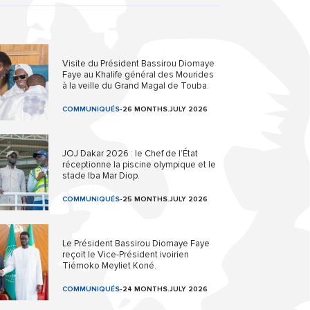
Visite du Président Bassirou Diomaye
Faye au Khalife général des Mourides
à la veille du Grand Magal de Touba.
COMMUNIQUÉS
-
26 MONTHS.JULY 2026
JOJ Dakar 2026 : le Chef de l’État
réceptionne la piscine olympique et le
stade Iba Mar Diop.
COMMUNIQUÉS
-
25 MONTHS.JULY 2026
Le Président Bassirou Diomaye Faye
reçoit le Vice-Président ivoirien
Tiémoko Meyliet Koné.
COMMUNIQUÉS
-
24 MONTHS.JULY 2026