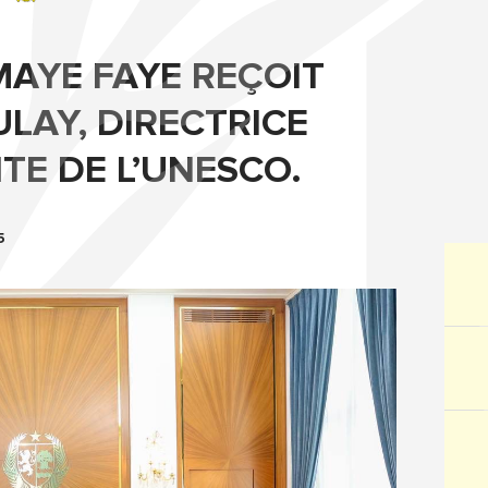
MAYE FAYE REÇOIT
LAY, DIRECTRICE
TE DE L’UNESCO.
5