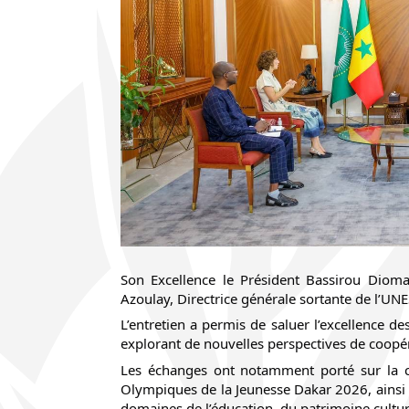
Son Excellence le Président Bassirou Dio
Azoulay, Directrice générale sortante de l’UN
L’entretien a permis de saluer l’excellence de
explorant de nouvelles perspectives de coopé
Les échanges ont notamment porté sur la c
Olympiques de la Jeunesse Dakar 2026, ainsi
domaines de l’éducation, du patrimoine culturel,