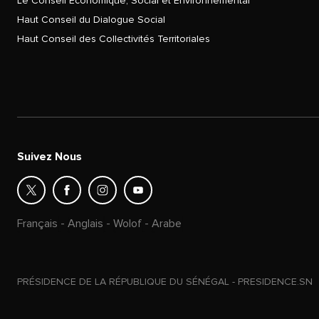
Le Conseil Économique, Social et Environnemental
Haut Conseil du Dialogue Social
Haut Conseil des Collectivités Territoriales
Suivez Nous
Français
-
Anglais
-
Wolof
-
Arabe
PRÉSIDENCE DE LA RÉPUBLIQUE DU SÉNÉGAL - PRESIDENCE.SN