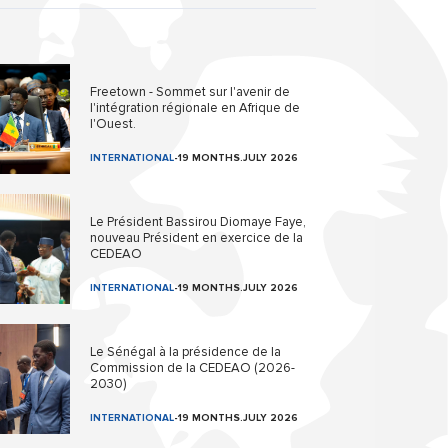
Freetown - Sommet sur l'avenir de
l'intégration régionale en Afrique de
l'Ouest.
INTERNATIONAL
-
19 MONTHS.JULY 2026
Le Président Bassirou Diomaye Faye,
nouveau Président en exercice de la
CEDEAO
INTERNATIONAL
-
19 MONTHS.JULY 2026
Le Sénégal à la présidence de la
Commission de la CEDEAO (2026-
2030)
INTERNATIONAL
-
19 MONTHS.JULY 2026