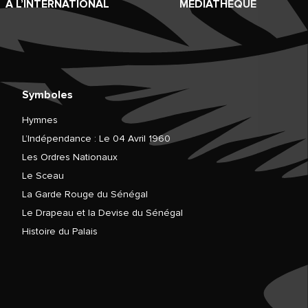
À L’INTERNATIONAL
MÉDIATHÈQUE
Symboles
Hymnes
L’Indépendance : Le 04 Avril 1960
Les Ordres Nationaux
Le Sceau
La Garde Rouge du Sénégal
Le Drapeau et la Devise du Sénégal
Histoire du Palais