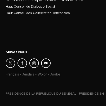
Le Conseil Économique, Social et Environnemental
Haut Conseil du Dialogue Social
Haut Conseil des Collectivités Territoriales
Suivez Nous
Français
-
Anglais
-
Wolof
-
Arabe
PRÉSIDENCE DE LA RÉPUBLIQUE DU SÉNÉGAL - PRESIDENCE.SN