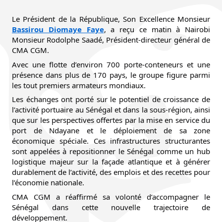
Le Président de la République, Son Excellence Monsieur 
Bassirou Diomaye Faye
, a reçu ce matin à Nairobi 
Monsieur Rodolphe Saadé, Président-directeur général de 
CMA CGM.
Avec une flotte d’environ 700 porte-conteneurs et une 
présence dans plus de 170 pays, le groupe figure parmi 
les tout premiers armateurs mondiaux.
Les échanges ont porté sur le potentiel de croissance de 
l’activité portuaire au Sénégal et dans la sous-région, ainsi 
que sur les perspectives offertes par la mise en service du 
port de Ndayane et le déploiement de sa zone 
économique spéciale. Ces infrastructures structurantes 
sont appelées à repositionner le Sénégal comme un hub 
logistique majeur sur la façade atlantique et à générer 
durablement de l’activité, des emplois et des recettes pour 
l’économie nationale.
CMA CGM a réaffirmé sa volonté d’accompagner le 
Sénégal dans cette nouvelle trajectoire de 
développement.