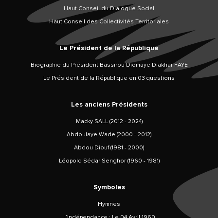
Haut Conseil du Dialogue Social
Haut Conseil des Collectivités Territoriales
Le Président de la République
Biographie du Président Bassirou Diomaye Diakhar FAYE
Le Président de la République en 03 questions
Les anciens Présidents
Macky SALL (2012 - 2024)
Abdoulaye Wade (2000 - 2012)
Abdou Diouf (1981 - 2000)
Léopold Sédar Senghor (1960 - 1981)
Symboles
Hymnes
L’Indépendance : Le 04 Avril 1960