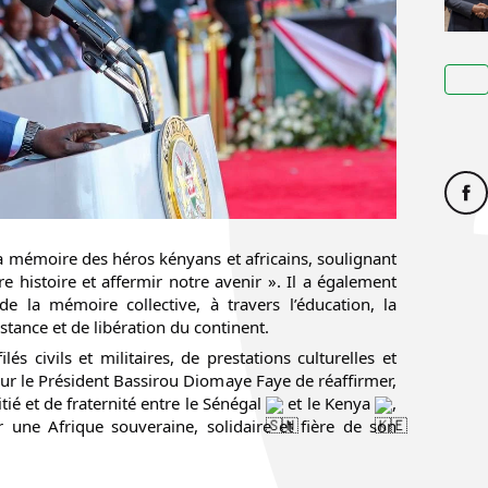
 la mémoire des héros kényans et africains, soulignant
e histoire et affermir notre avenir ». Il a également
e la mémoire collective, à travers l’éducation, la
istance et de libération du continent.
s civils et militaires, de prestations culturelles et
r le Président Bassirou Diomaye Faye de réaffirmer,
tié et de fraternité entre le Sénégal
et le Kenya
,
une Afrique souveraine, solidaire et fière de son