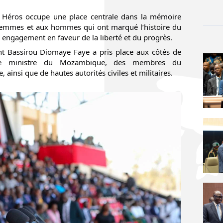
s Héros occupe une place centrale dans la mémoire
femmes et aux hommes qui ont marqué l’histoire du
r engagement en faveur de la liberté et du progrès.
ent Bassirou Diomaye Faye a pris place aux côtés de
re ministre du Mozambique, des membres du
insi que de hautes autorités civiles et militaires.