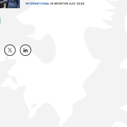
INTERNATIONAL
-
19 MONTHS.JULY 2026