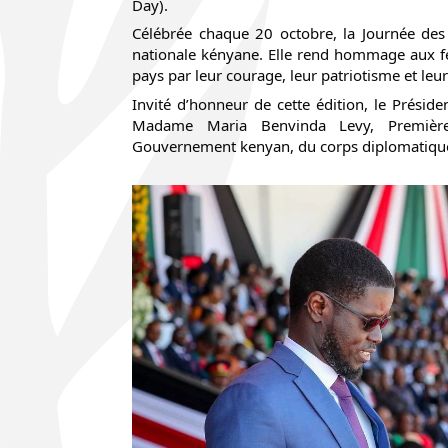
Day).
Célébrée chaque 20 octobre, la Journée de
nationale kényane. Elle rend hommage aux 
pays par leur courage, leur patriotisme et leu
Invité d’honneur de cette édition, le Présid
Madame Maria Benvinda Levy, Premiè
Gouvernement kenyan, du corps diplomatique, a