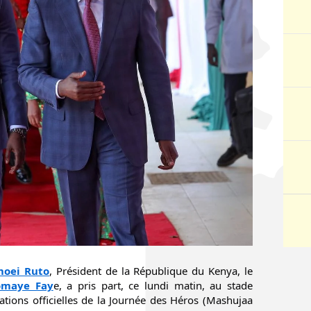
moei Ruto
, Président de la République du Kenya, le
omaye Fay
e, a pris part, ce lundi matin, au stade
ations officielles de la Journée des Héros (Mashujaa