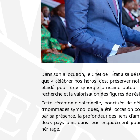
Dans son allocution, le Chef de l’État a salué
que « célébrer nos héros, c’est préserver notr
plaidé pour une synergie africaine autour d
recherche et la valorisation des figures de rés
Cette cérémonie solennelle, ponctuée de défilé
d’hommages symboliques, a été l’occasion pou
par sa présence, la profondeur des liens d’ami
deux pays unis dans leur engagement pour 
héritage.