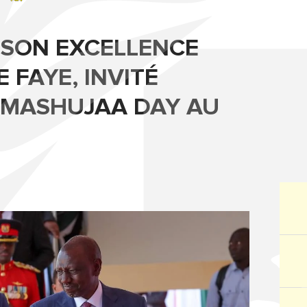
, SON EXCELLENCE
 FAYE, INVITÉ
 MASHUJAA DAY AU
5