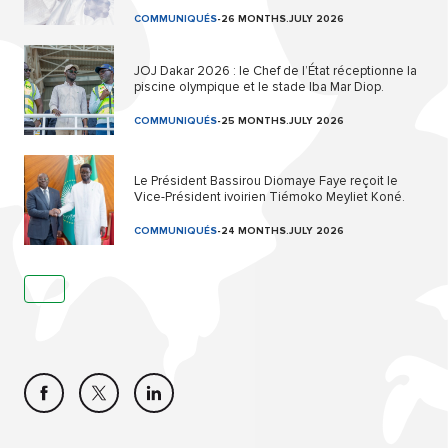
COMMUNIQUÉS
-
26 MONTHS.JULY 2026
JOJ Dakar 2026 : le Chef de l’État réceptionne la
piscine olympique et le stade Iba Mar Diop.
COMMUNIQUÉS
-
25 MONTHS.JULY 2026
Le Président Bassirou Diomaye Faye reçoit le
Vice-Président ivoirien Tiémoko Meyliet Koné.
COMMUNIQUÉS
-
24 MONTHS.JULY 2026