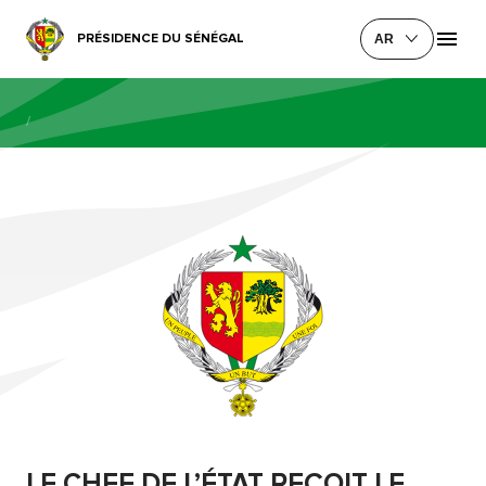
PRÉSIDENCE DU SÉNÉGAL
AR
/
LE CHEF DE L’ÉTAT REÇOIT LE