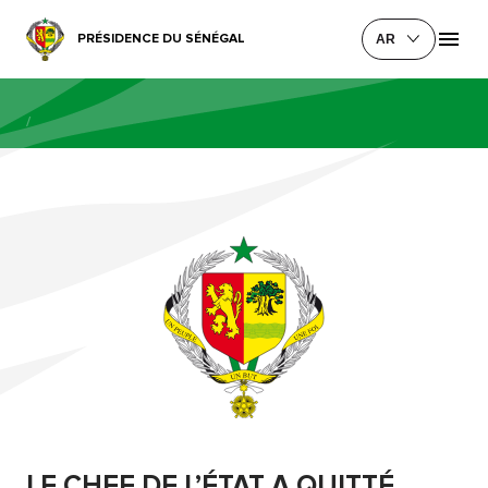
PRÉSIDENCE DU SÉNÉGAL
AR
/
LE CHEF DE L’ÉTAT A QUITTÉ