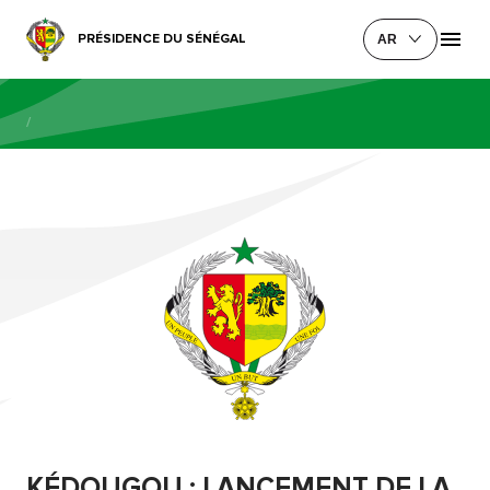
PRÉSIDENCE DU SÉNÉGAL
AR
/
KÉDOUGOU : LANCEMENT DE LA