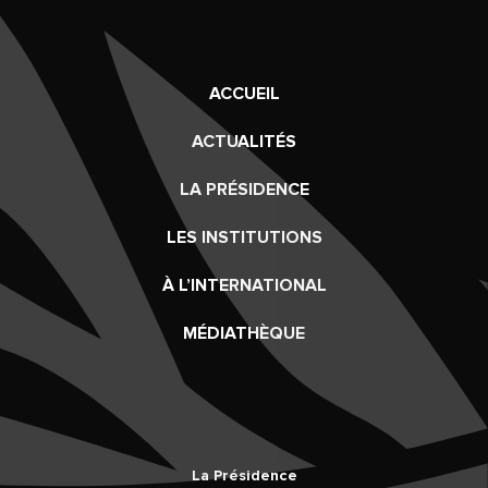
ACCUEIL
ACTUALITÉS
LA PRÉSIDENCE
LES INSTITUTIONS
À L’INTERNATIONAL
MÉDIATHÈQUE
La Présidence