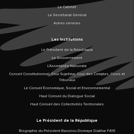
Le Cabinet
Le Secrétariat Général
Autres services
Les Institutions
Le Président de la République
Le Gouvernement
L’Assemblée Nationale
Conseil Constitutionnel, Cour Suprême, Cour des Comptes, Cours et
Tribunaux
Le Conseil Économique, Social et Environnemental
Haut Conseil du Dialogue Social
Haut Conseil des Collectivités Territoriales
Le Président de la République
Biographie du Président Bassirou Diomaye Diakhar FAYE