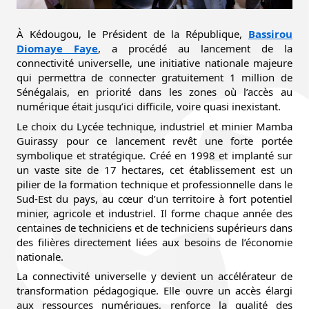
À Kédougou, le Président de la République,
Bassirou
Diomaye Faye
, a procédé au lancement de la
connectivité universelle, une initiative nationale majeure
qui permettra de connecter gratuitement 1 million de
Sénégalais, en priorité dans les zones où l’accès au
numérique était jusqu’ici difficile, voire quasi inexistant.
Le choix du Lycée technique, industriel et minier Mamba
Guirassy pour ce lancement revêt une forte portée
symbolique et stratégique. Créé en 1998 et implanté sur
un vaste site de 17 hectares, cet établissement est un
pilier de la formation technique et professionnelle dans le
Sud-Est du pays, au cœur d’un territoire à fort potentiel
minier, agricole et industriel. Il forme chaque année des
centaines de techniciens et de techniciens supérieurs dans
des filières directement liées aux besoins de l’économie
nationale.
La connectivité universelle y devient un accélérateur de
transformation pédagogique. Elle ouvre un accès élargi
aux ressources numériques, renforce la qualité des