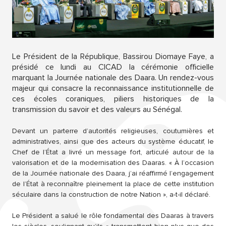
Le Président de la République, Bassirou Diomaye Faye, a
présidé ce lundi au CICAD la cérémonie officielle
marquant la Journée nationale des Daara. Un rendez-vous
majeur qui consacre la reconnaissance institutionnelle de
ces écoles coraniques, piliers historiques de la
transmission du savoir et des valeurs au Sénégal.
Devant un parterre d’autorités religieuses, coutumières et
administratives, ainsi que des acteurs du système éducatif, le
Chef de l’État a livré un message fort, articulé autour de la
valorisation et de la modernisation des Daaras. « À l’occasion
de la Journée nationale des Daara, j’ai réaffirmé l’engagement
de l’État à reconnaître pleinement la place de cette institution
séculaire dans la construction de notre Nation », a-t-il déclaré.
Le Président a salué le rôle fondamental des Daaras à travers