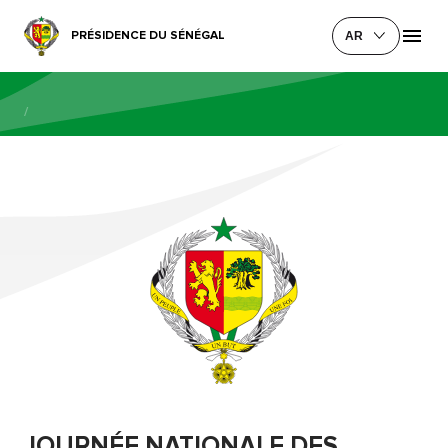
PRÉSIDENCE DU SÉNÉGAL
AR
/
JOURNÉE NATIONALE DES