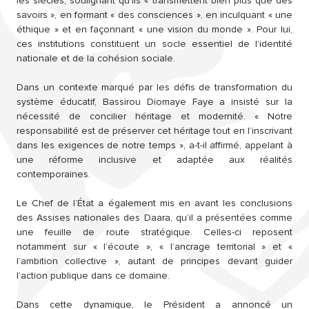
les siècles, soulignant qu’ils « transmettent bien plus que des
savoirs », en formant « des consciences », en inculquant « une
éthique » et en façonnant « une vision du monde ». Pour lui,
ces institutions constituent un socle essentiel de l’identité
nationale et de la cohésion sociale.
Dans un contexte marqué par les défis de transformation du
système éducatif, Bassirou Diomaye Faye a insisté sur la
nécessité de concilier héritage et modernité. « Notre
responsabilité est de préserver cet héritage tout en l’inscrivant
dans les exigences de notre temps », a-t-il affirmé, appelant à
une réforme inclusive et adaptée aux réalités
contemporaines.
Le Chef de l’État a également mis en avant les conclusions
des Assises nationales des Daara, qu’il a présentées comme
une feuille de route stratégique. Celles-ci reposent
notamment sur « l’écoute », « l’ancrage territorial » et «
l’ambition collective », autant de principes devant guider
l’action publique dans ce domaine.
Dans cette dynamique, le Président a annoncé un