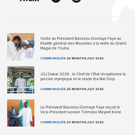
Visite du Président Bassirou Diomaye Faye au
Khalife général des Mourides à la veille du Grand
Magal de Touba.
COMMUNIQUÉS
-
26 MONTHS.JULY 2026
JOJ Dakar 2026 : le Chef de l’État réceptionne la
piscine olympique et le stade Iba Mar Diop.
COMMUNIQUÉS
-
25 MONTHS.JULY 2026
Le Président Bassirou Diomaye Faye reçoit le
Vice-Président ivoirien Tiémoko Meyliet Koné.
COMMUNIQUÉS
-
24 MONTHS.JULY 2026